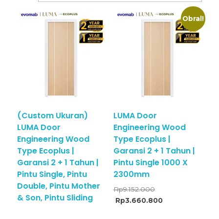
Obral!
(Custom Ukuran)
LUMA Door
LUMA Door
Engineering Wood
Engineering Wood
Type Ecoplus |
Type Ecoplus |
Garansi 2 + 1 Tahun |
Garansi 2 + 1 Tahun |
Pintu Single 1000 X
Pintu Single, Pintu
2300mm
Double, Pintu Mother
Rp
9.152.000
& Son, Pintu Sliding
Rp
3.660.800