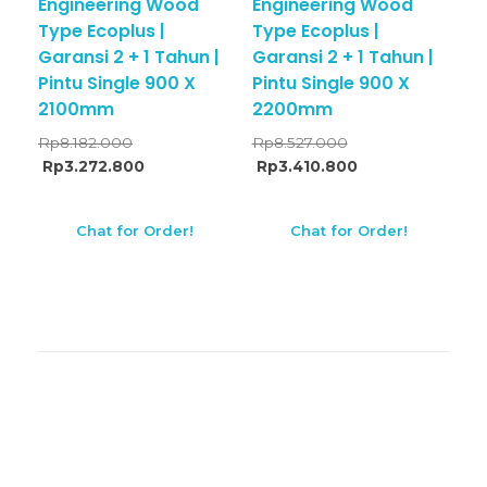
Engineering Wood
Engineering Wood
Type Ecoplus |
Type Ecoplus |
Garansi 2 + 1 Tahun |
Garansi 2 + 1 Tahun |
Pintu Single 900 X
Pintu Single 900 X
2100mm
2200mm
Rp
8.182.000
Rp
8.527.000
Rp
3.272.800
Rp
3.410.800
Chat for Order!
Chat for Order!