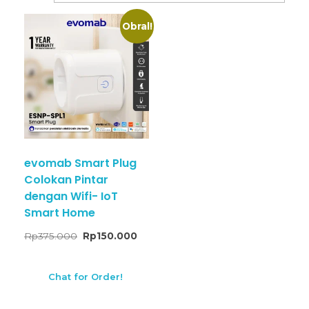
Obral!
evomab Smart Plug
Colokan Pintar
dengan Wifi- IoT
Smart Home
Rp
375.000
Rp
150.000
Chat for Order!