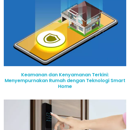
Keamanan dan Kenyamanan Terkini:
Menyempurnakan Rumah dengan Teknologi Smart
Home