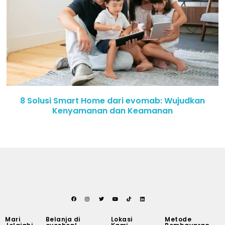
8 Solusi Smart Home dari evomab: Wujudkan
Kenyamanan dan Keamanan
Mari
Belanja di
Lokasi
Metode