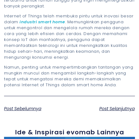
terutama untuk rumah tangga yang ingin mengintegrasikan
banyak perangkat.
Internet of Things telah membuka pintu untuk inovasi besar
dalam
industri smart home
. Memungkinkan pengguna
untuk mengontrol dan mengelola rumah mereka dengan
cara yang lebih efisien dan cerdas. Dengan memahami
konsep IoT dan manfaatnya, pengguna dapat
memanfaatkan teknologi ini untuk meningkatkan kualitas
hidup sehari-hari, meningkatkan keamanan, dan
mengurangi konsumsi energi.
Namun, penting untuk mempertimbangkan tantangan yang
mungkin muncul dan mengambil langkah-langkah yang
tepat untuk mengatasi mereka demi memaksimalkan
potensi Internet of Things dalam smart home Anda.
Post Sebelumnya
Post Selanjutnya
Ide & Inspirasi evomab Lainnya