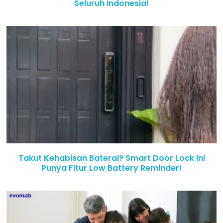
Seluruh Indonesia!
Takut Kehabisan Baterai? Smart Door Lock Ini
Punya Fitur Low Battery Reminder!