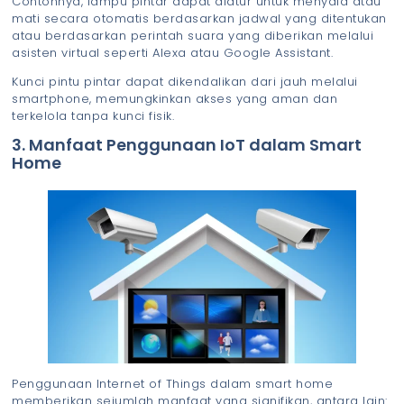
Contohnya, lampu pintar dapat diatur untuk menyala atau
mati secara otomatis berdasarkan jadwal yang ditentukan
atau berdasarkan perintah suara yang diberikan melalui
asisten virtual seperti Alexa atau Google Assistant.
Kunci pintu pintar dapat dikendalikan dari jauh melalui
smartphone, memungkinkan akses yang aman dan
terkelola tanpa kunci fisik.
3. Manfaat Penggunaan IoT dalam Smart
Home
Penggunaan Internet of Things dalam smart home
memberikan sejumlah manfaat yang signifikan, antara lain: