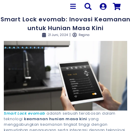
Smart Lock evomab: Inovasi Keamanan
untuk Hunian Masa Kini
21 Juni, 2024
Regina
Smart Lock evomab
adalah sebuah terobosan dalam
teknologi
keamanan hunian masa kini
yang
menggabungkan keamanan tingkat tinggi dengan
kemudahan penggunaan serta integrasi dengan teknologi