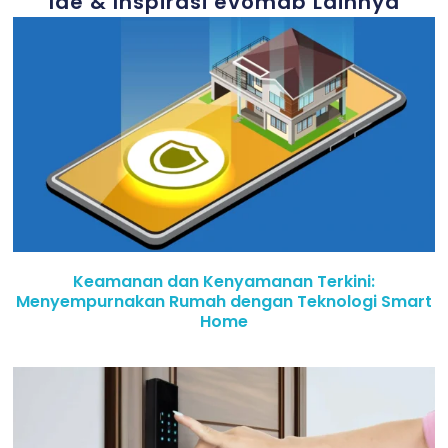
Ide & Inspirasi evomab Lainnya
Keamanan dan Kenyamanan Terkini:
Menyempurnakan Rumah dengan Teknologi Smart
Home