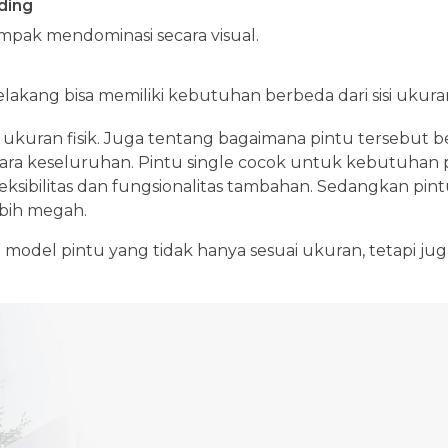
ding
ampak mendominasi secara visual.
elakang bisa memiliki kebutuhan berbeda dari sisi ukur
ukuran fisik. Juga tentang bagaimana pintu tersebut be
ara keseluruhan. Pintu single cocok untuk kebutuhan p
ksibilitas dan fungsionalitas tambahan. Sedangkan pin
ebih megah.
model pintu yang tidak hanya sesuai ukuran, tetapi 