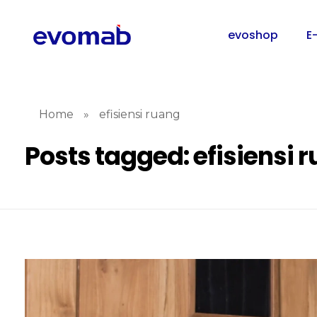
evoshop
E
Home
»
efisiensi ruang
Posts tagged: efisiensi 