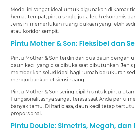
Model ini sangat ideal untuk digunakan di kamar ti
hemat tempat, pintu single juga lebih ekonomis dar
Jenis ini memerlukan ruang bukaan yang lebih sed
atau koridor sempit.
Pintu Mother & Son: Fleksibel dan 
Pintu Mother & Son terdiri dari dua daun dengan 
daun kecil yang bisa dibuka saat dibutuhkan. Jenis p
memberikan solusi ideal bagi rumah berukuran sed
mengorbankan efisiensi ruang.
Pintu Mother & Son sering dipilih untuk pintu uta
Fungsionalitasnya sangat terasa saat Anda perlu m
banyak tamu. Di hari biasa, daun kecil tetap tert
proporsional.
Pintu Double: Simetris, Megah, dan 