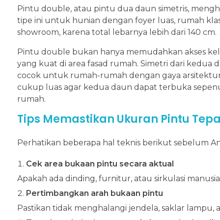
Pintu double, atau pintu dua daun simetris, meng
tipe ini untuk hunian dengan foyer luas, rumah kla
showroom, karena total lebarnya lebih dari 140 cm.
Pintu double bukan hanya memudahkan akses kelua
yang kuat di area fasad rumah. Simetri dari kedu
cocok untuk rumah-rumah dengan gaya arsitektur
cukup luas agar kedua daun dapat terbuka sepenu
rumah.
Tips Memastikan Ukuran Pintu Tepa
Perhatikan beberapa hal teknis berikut sebelum A
Cek area bukaan pintu secara aktual
Apakah ada dinding, furnitur, atau sirkulasi manus
Pertimbangkan arah bukaan pintu
Pastikan tidak menghalangi jendela, saklar lampu, a