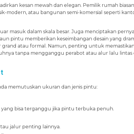
hadirkan kesan mewah dan elegan. Pemilik rumah biasa
sik-modern, atau bangunan semi-komersial seperti kanto
r masuk dalam skala besar. Juga menciptakan pernyat
a daun pintu memberikan keseimbangan desain yang dram
 grand atau formal. Namun, penting untuk memastika
hnya tanpa mengganggu perabot atau alur lalu lintas 
t
nda memutuskan ukuran dan jenis pintu:
ia yang bisa terganggu jika pintu terbuka penuh.
tau jalur penting lainnya.