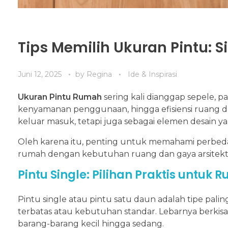
Tips Memilih Ukuran Pintu: S
Juni 12, 2025
by
Regina
Ide & Inspirasi
Ukuran Pintu Rumah
sering kali dianggap sepele, p
kenyamanan penggunaan, hingga efisiensi ruang da
keluar masuk, tetapi juga sebagai elemen desain y
Oleh karena itu, penting untuk memahami perbeda
rumah dengan kebutuhan ruang dan gaya arsitek
Pintu Single: Pilihan Praktis untuk 
Pintu single atau pintu satu daun adalah tipe p
terbatas atau kebutuhan standar. Lebarnya berki
barang-barang kecil hingga sedang.