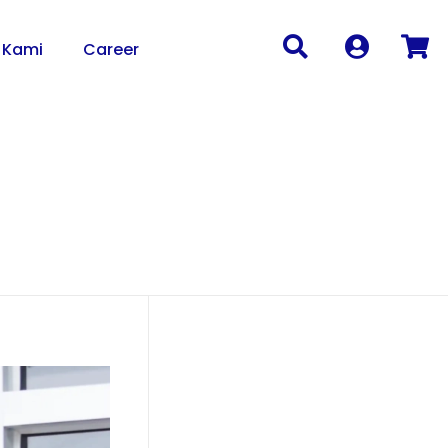
 Kami
Career