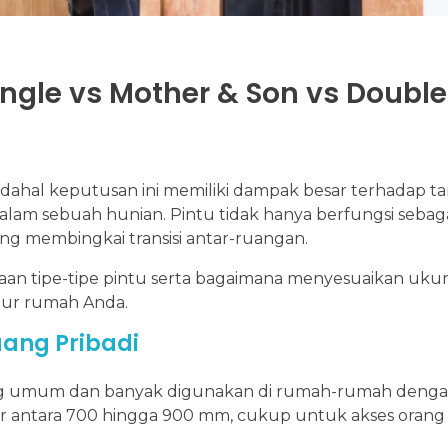
ingle vs Mother & Son vs Double
adahal keputusan ini memiliki dampak besar terhadap tam
lam sebuah hunian. Pintu tidak hanya berfungsi sebaga
ang membingkai transisi antar-ruangan.
an tipe-tipe pintu serta bagaimana menyesuaikan ukur
tur rumah Anda.
Ruang Pribadi
aling umum dan banyak digunakan di rumah-rumah deng
sar antara 700 hingga 900 mm, cukup untuk akses oran