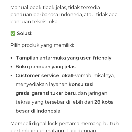
Manual book tidak jelas, tidak tersedia
panduan berbahasa Indonesia, atau tidak ada
bantuan teknis lokal.
Solusi:
Pilih produk yang memiliki:
Tampilan antarmuka yang user-friendly
Buku panduan yang jelas
Customer service lokal
Evomab, misalnya,
menyediakan layanan
konsultasi
gratis
,
garansi tukar baru
, dan jaringan
teknisi yang tersebar di lebih dari
28 kota
besar di Indonesia
.
Membeli digital lock pertama memang butuh
pertimbangan matang. Tapi dengan