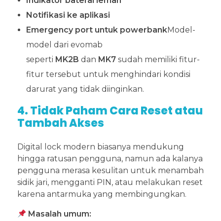
Indikator baterai lemah
Notifikasi ke aplikasi
Emergency port untuk powerbank
Model-
model dari evomab
seperti
MK2B
dan
MK7
sudah memiliki fitur-
fitur tersebut untuk menghindari kondisi
darurat yang tidak diinginkan.
4. Tidak Paham Cara Reset atau
Tambah Akses
Digital lock modern biasanya mendukung
hingga ratusan pengguna, namun ada kalanya
pengguna merasa kesulitan untuk menambah
sidik jari, mengganti PIN, atau melakukan reset
karena antarmuka yang membingungkan.
Masalah umum: