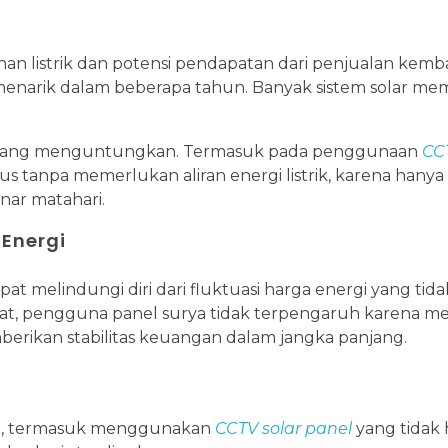
n listrik dan potensi pendapatan dari penjualan kemba
enarik dalam beberapa tahun. Banyak sistem solar mem
jang yang menguntungkan. Termasuk pada penggunaan
CCT
 tanpa memerlukan aliran energi listrik, karena hanya
nar matahari.
Energi
melindungi diri dari fluktuasi harga energi yang tida
kat, pengguna panel surya tidak terpengaruh karena m
rikan stabilitas keuangan dalam jangka panjang.
ya, termasuk menggunakan
CCTV solar panel
yang tidak