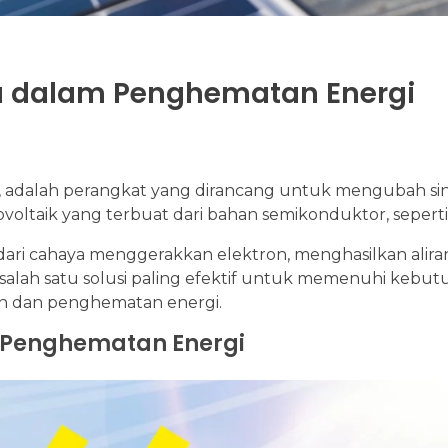
a dalam Penghematan Energi
el, adalah perangkat yang dirancang untuk mengubah si
 fotovoltaik yang terbuat dari bahan semikonduktor, seperti 
 dari cahaya menggerakkan elektron, menghasilkan aliran l
salah satu solusi paling efektif untuk memenuhi kebut
an dan penghematan energi.
 Penghematan Energi