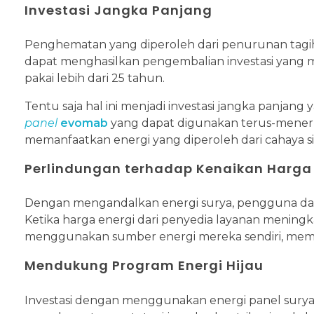
Investasi Jangka Panjang
Penghematan yang diperoleh dari penurunan tagiha
dapat menghasilkan pengembalian investasi yang m
pakai lebih dari 25 tahun.
Tentu saja hal ini menjadi investasi jangka pan
panel
evomab
yang dapat digunakan terus-menerus
memanfaatkan energi yang diperoleh dari cahaya si
Perlindungan terhadap Kenaikan Harga 
Dengan mengandalkan energi surya, pengguna dapat 
Ketika harga energi dari penyedia layanan mening
menggunakan sumber energi mereka sendiri, membe
Mendukung Program Energi Hijau
Investasi dengan menggunakan energi panel sur