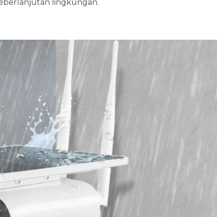
eberlanjutan lingkungan.