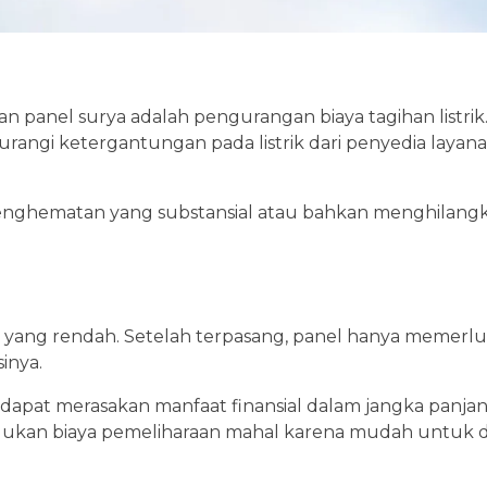
n panel surya adalah pengurangan biaya tagihan listri
rangi ketergantungan pada listrik dari penyedia layana
nghematan yang substansial atau bahkan menghilangk
 yang rendah. Setelah terpasang, panel hanya memerl
inya.
dapat merasakan manfaat finansial dalam jangka panja
lukan biaya pemeliharaan mahal karena mudah untuk d