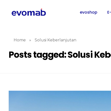
evoshop
E
Home
»
Solusi Keberlanjutan
Posts tagged: Solusi Ke