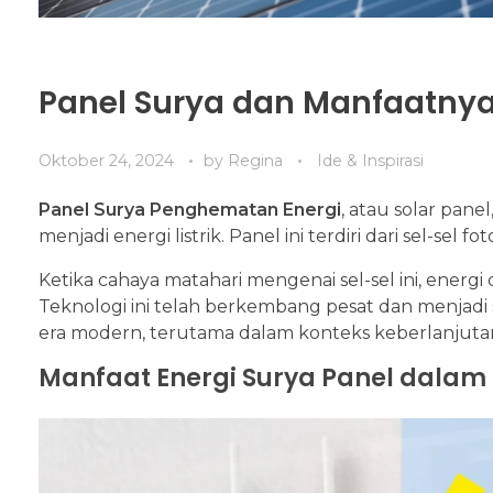
Panel Surya dan Manfaatny
Oktober 24, 2024
by
Regina
Ide & Inspirasi
Panel Surya Penghematan Energi
, atau solar pan
menjadi energi listrik. Panel ini terdiri dari sel-sel
Ketika cahaya matahari mengenai sel-sel ini, energi
Teknologi ini telah berkembang pesat dan menjadi 
era modern, terutama dalam konteks keberlanjut
Manfaat Energi Surya Panel dalam