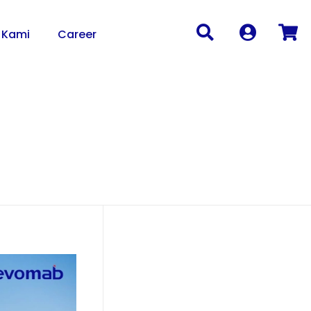
 Kami
Career