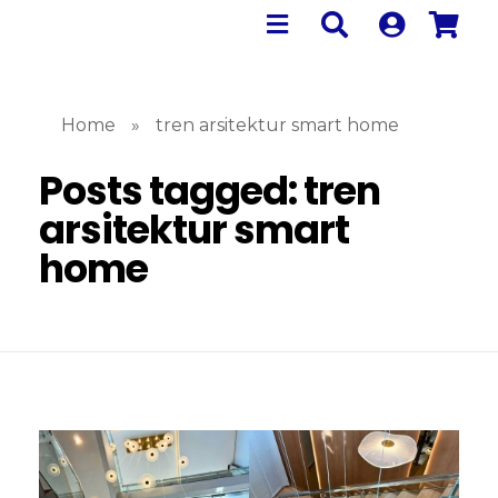
Home
»
tren arsitektur smart home
Posts tagged: tren
arsitektur smart
home