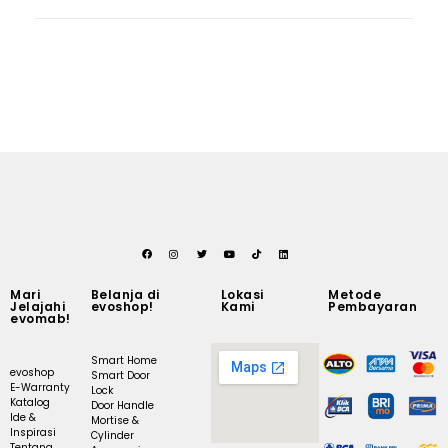
Mari
Belanja di
Lokasi
Metode
Jelajahi
evoshop!
Kami
Pembayaran
evomab!
Smart Home
evoshop
Smart Door
E-Warranty
Lock
Katalog
Door Handle
Ide &
Mortise &
Inspirasi
Cylinder
Tentang