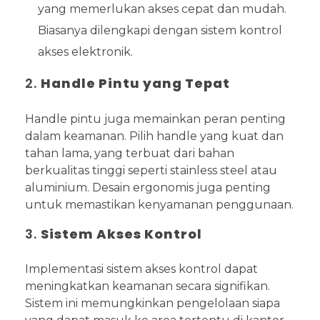
yang memerlukan akses cepat dan mudah.
Biasanya dilengkapi dengan sistem kontrol
akses elektronik.
2.
Handle Pintu yang Tepat
Handle pintu juga memainkan peran penting
dalam keamanan. Pilih handle yang kuat dan
tahan lama, yang terbuat dari bahan
berkualitas tinggi seperti stainless steel atau
aluminium. Desain ergonomis juga penting
untuk memastikan kenyamanan penggunaan.
3.
Sistem Akses Kontrol
Implementasi sistem akses kontrol dapat
meningkatkan keamanan secara signifikan.
Sistem ini memungkinkan pengelolaan siapa