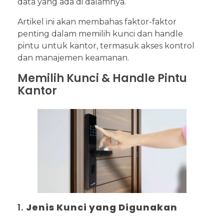
data yang ada di dalamnya.
Artikel ini akan membahas faktor-faktor
penting dalam memilih kunci dan handle
pintu untuk kantor, termasuk akses kontrol
dan manajemen keamanan.
Memilih Kunci & Handle Pintu
Kantor
1.
Jenis Kunci yang Digunakan