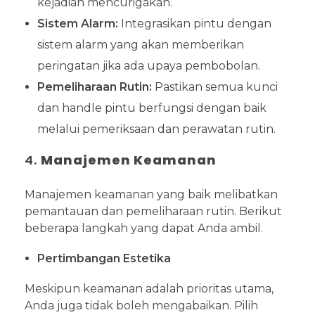
kejadian mencurigakan.
Sistem Alarm:
Integrasikan pintu dengan
sistem alarm yang akan memberikan
peringatan jika ada upaya pembobolan.
Pemeliharaan Rutin:
Pastikan semua kunci
dan handle pintu berfungsi dengan baik
melalui pemeriksaan dan perawatan rutin.
4.
Manajemen Keamanan
Manajemen keamanan yang baik melibatkan
pemantauan dan pemeliharaan rutin. Berikut
beberapa langkah yang dapat Anda ambil.
Pertimbangan Estetika
Meskipun keamanan adalah prioritas utama,
Anda juga tidak boleh mengabaikan. Pilih