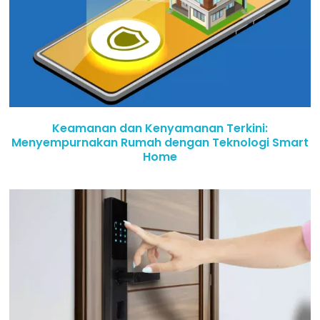
Keamanan dan Kenyamanan Terkini:
Menyempurnakan Rumah dengan Teknologi Smart
Home