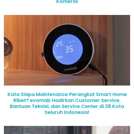
Komersil
Kata Siapa Maintenance Perangkat Smart Home
Ribet? evomab Hadirkan Customer Service,
Bantuan Teknisi, dan Service Center di 28 Kota
Seluruh Indonesia!