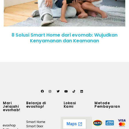
8 Solusi Smart Home dari evomab: Wujudkan
Kenyamanan dan Keamanan
Mari
Belanja di
Lokasi
Metode
Jelajahi
evoshop!
Kami
Pembayaran
evomab!
Smart Home
evoshop
Smart Door