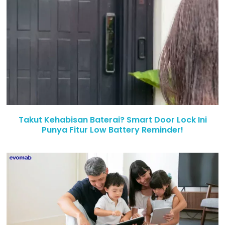
Takut Kehabisan Baterai? Smart Door Lock Ini
Punya Fitur Low Battery Reminder!