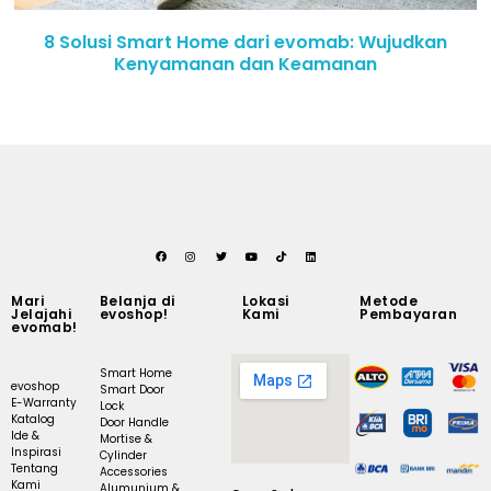
8 Solusi Smart Home dari evomab: Wujudkan
Kenyamanan dan Keamanan
Mari
Belanja di
Lokasi
Metode
Jelajahi
evoshop!
Kami
Pembayaran
evomab!
Smart Home
evoshop
Smart Door
E-Warranty
Lock
Katalog
Door Handle
Ide &
Mortise &
Inspirasi
Cylinder
Tentang
Accessories
Kami
Alumunium &