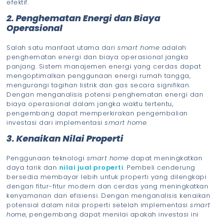
efektif.
2. Penghematan Energi dan Biaya
Operasional
Salah satu manfaat utama dari
smart home
adalah
penghematan energi dan biaya operasional jangka
panjang. Sistem manajemen energi yang cerdas dapat
mengoptimalkan penggunaan energi rumah tangga,
mengurangi tagihan listrik dan gas secara signifikan.
Dengan menganalisis potensi penghematan energi dan
biaya operasional dalam jangka waktu tertentu,
pengembang dapat memperkirakan pengembalian
investasi dari implementasi
smart home
.
3. Kenaikan Nilai Properti
Penggunaan teknologi
smart home
dapat meningkatkan
daya tarik dan
nilai jual properti
. Pembeli cenderung
bersedia membayar lebih untuk properti yang dilengkapi
dengan fitur-fitur modern dan cerdas yang meningkatkan
kenyamanan dan efisiensi. Dengan menganalisis kenaikan
potensial dalam nilai properti setelah implementasi
smart
home
, pengembang dapat menilai apakah investasi ini