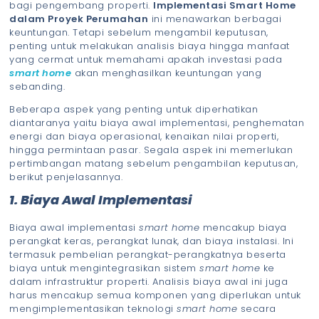
bagi pengembang properti.
Implementasi Smart Home
dalam Proyek Perumahan
ini menawarkan berbagai
keuntungan. Tetapi sebelum mengambil keputusan,
penting untuk melakukan analisis biaya hingga manfaat
yang cermat untuk memahami apakah investasi pada
smart home
akan menghasilkan keuntungan yang
sebanding.
Beberapa aspek yang penting untuk diperhatikan
diantaranya yaitu biaya awal implementasi, penghematan
energi dan biaya operasional, kenaikan nilai properti,
hingga permintaan pasar. Segala aspek ini memerlukan
pertimbangan matang sebelum pengambilan keputusan,
berikut penjelasannya.
1. Biaya Awal Implementasi
Biaya awal implementasi
smart home
mencakup biaya
perangkat keras, perangkat lunak, dan biaya instalasi. Ini
termasuk pembelian perangkat-perangkatnya beserta
biaya untuk mengintegrasikan sistem
smart home
ke
dalam infrastruktur properti. Analisis biaya awal ini juga
harus mencakup semua komponen yang diperlukan untuk
mengimplementasikan teknologi
smart home
secara