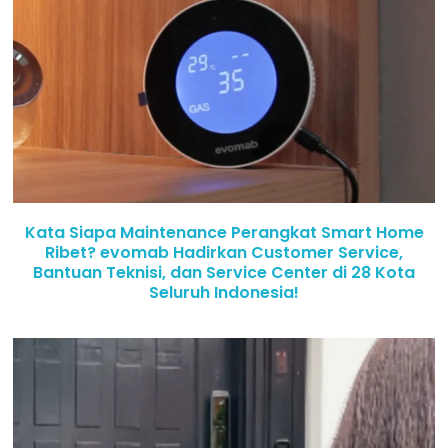
Kata Siapa Maintenance Perangkat Smart Home
Ribet? evomab Hadirkan Customer Service,
Bantuan Teknisi, dan Service Center di 28 Kota
Seluruh Indonesia!