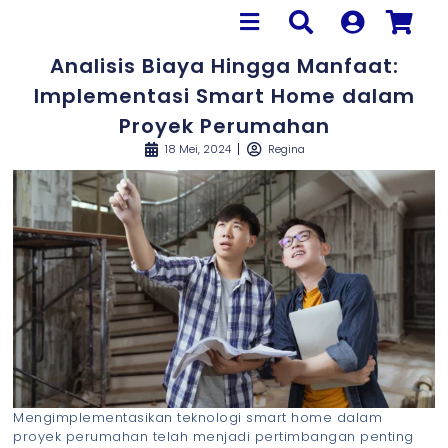
Analisis Biaya Hingga Manfaat:
Implementasi Smart Home dalam
Proyek Perumahan
18 Mei, 2024
Regina
Mengimplementasikan teknologi smart home dalam
proyek perumahan telah menjadi pertimbangan penting