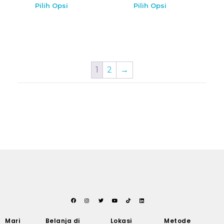
Pilih Opsi
Pilih Opsi
1
2
→
Mari
Belanja di
Lokasi
Metode