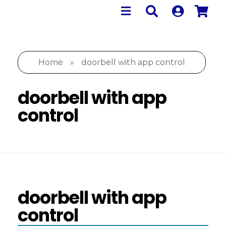
Home
»
doorbell with app control
doorbell with app
control
doorbell with app
control