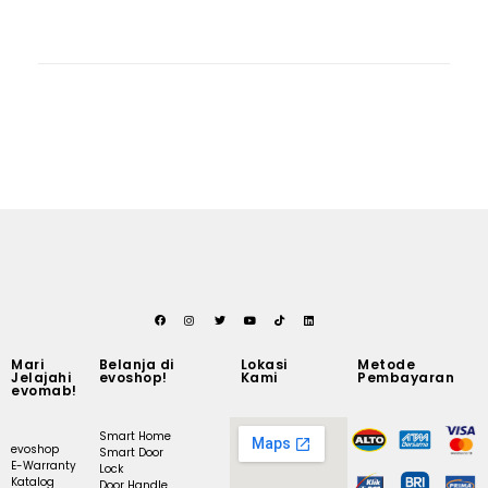
Mari
Belanja di
Lokasi
Metode
Jelajahi
evoshop!
Kami
Pembayaran
evomab!
Smart Home
evoshop
Smart Door
E-Warranty
Lock
Katalog
Door Handle