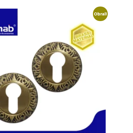
Obral!