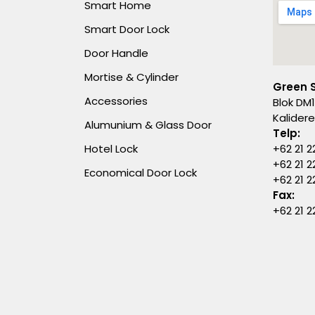
Smart Home
Smart Door Lock
Door Handle
Mortise & Cylinder
Green 
Accessories
Blok DM1
Kalider
Alumunium & Glass Door
Telp:
Hotel Lock
+62 21 2
+62 21 2
Economical Door Lock
+62 21 
Fax:
+62 21 2