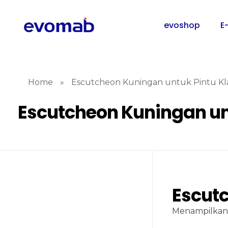
evoshop
E
Home
»
Escutcheon Kuningan untuk Pintu Kla
Escutcheon Kuningan unt
Escutc
Menampilkan 