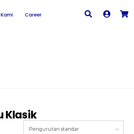
 Kami
Career
 Klasik