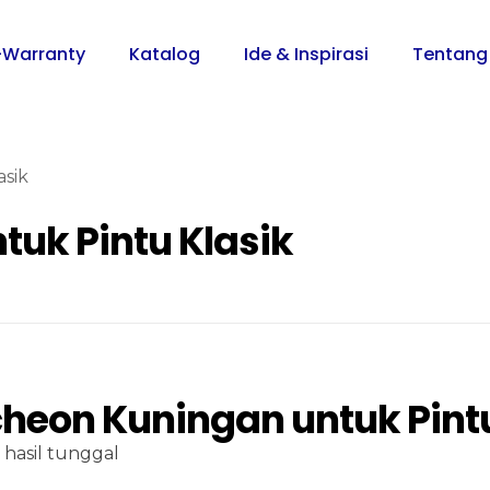
-Warranty
Katalog
Ide & Inspirasi
Tentang
sik
uk Pintu Klasik
heon Kuningan untuk Pintu
hasil tunggal