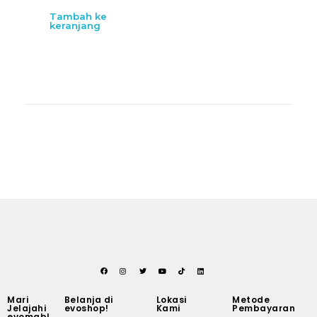
Tambah ke
keranjang
Mari
Belanja di
Lokasi
Metode
Jelajahi
evoshop!
Kami
Pembayaran
evomab!