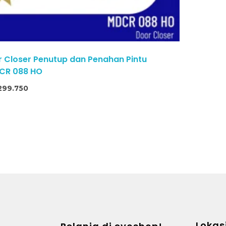
Closer Penutup dan Penahan Pintu
CR 088 HO
299.750
Lokas