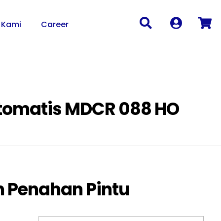
 Kami
Career
Otomatis MDCR 088 HO
n Penahan Pintu