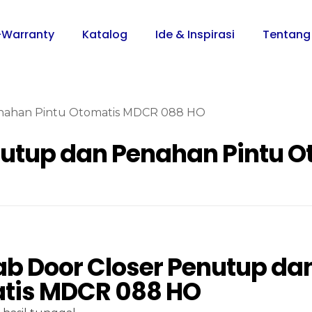
-Warranty
Katalog
Ide & Inspirasi
Tentang
nahan Pintu Otomatis MDCR 088 HO
nutup dan Penahan Pintu 
b Door Closer Penutup da
tis MDCR 088 HO