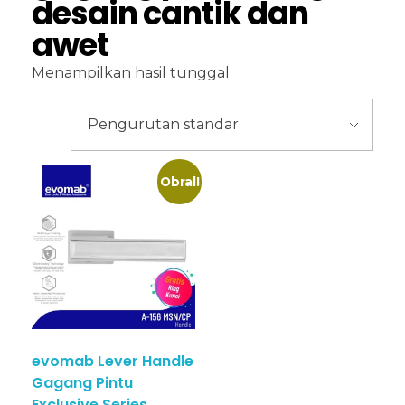
desain cantik dan
awet
Menampilkan hasil tunggal
Obral!
evomab Lever Handle
Gagang Pintu
Exclusive Series