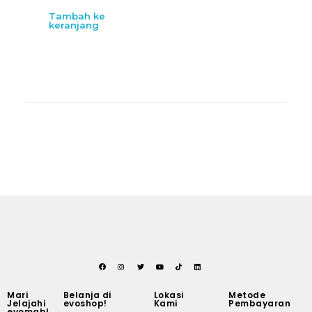
Tambah ke
keranjang
Mari
Belanja di
Lokasi
Metode
Jelajahi
evoshop!
Kami
Pembayaran
evomab!