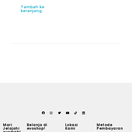
Tambah ke
keranjang
Mari
Belanja di
Lokasi
Metode
Jelajahi
evoshop!
Kami
Pembayaran
evomab!