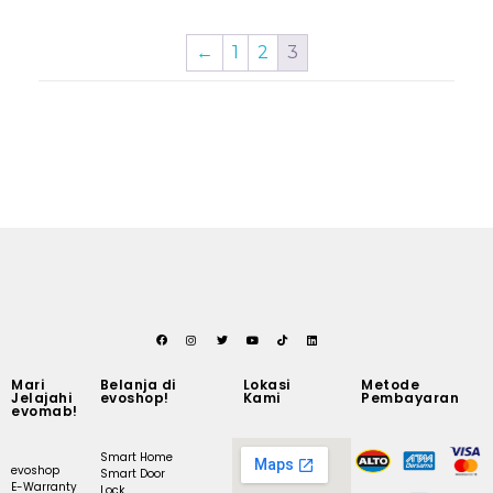
←
1
2
3
Mari
Belanja di
Lokasi
Metode
Jelajahi
evoshop!
Kami
Pembayaran
evomab!
Smart Home
evoshop
Smart Door
E-Warranty
Lock