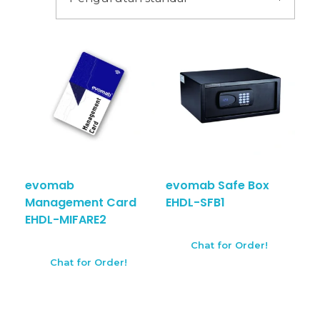
evomab
evomab Safe Box
Management Card
EHDL-SFB1
EHDL-MIFARE2
Chat for Order!
Chat for Order!