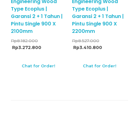
Engineering Wood
Engineering Wood
Type Ecoplus |
Type Ecoplus |
Garansi 2 + 1 Tahun |
Garansi 2 + 1 Tahun |
Pintu Single 900 X
Pintu Single 900 X
2100mm
2200mm
Rp
8.182.000
Rp
8.527.000
Rp
3.272.800
Rp
3.410.800
Chat for Order!
Chat for Order!