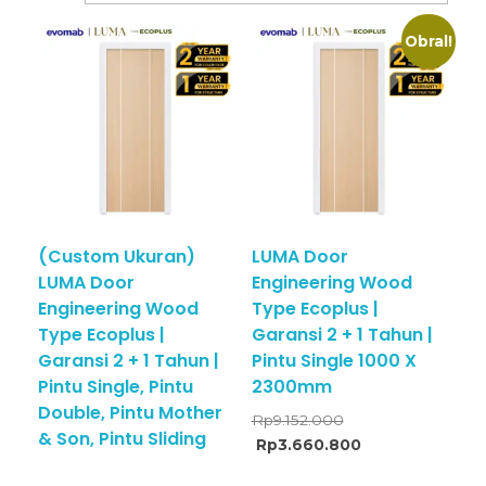
Obral!
(Custom Ukuran)
LUMA Door
LUMA Door
Engineering Wood
Engineering Wood
Type Ecoplus |
Type Ecoplus |
Garansi 2 + 1 Tahun |
Garansi 2 + 1 Tahun |
Pintu Single 1000 X
Pintu Single, Pintu
2300mm
Double, Pintu Mother
Rp
9.152.000
& Son, Pintu Sliding
Rp
3.660.800