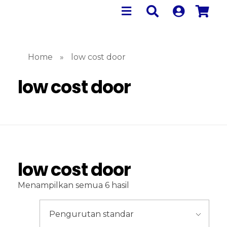
Home
»
low cost door
low cost door
low cost door
Menampilkan semua 6 hasil