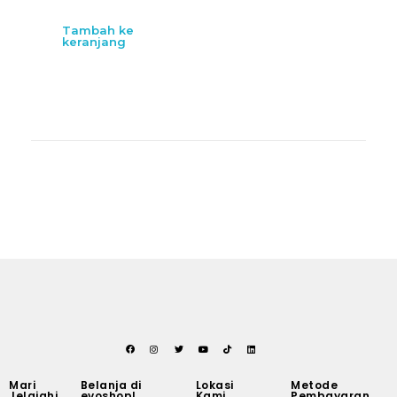
Tambah ke
keranjang
Mari
Belanja di
Lokasi
Metode
Jelajahi
evoshop!
Kami
Pembayaran