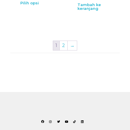
Pilih opsi
Tambah ke
keranjang
1
2
→