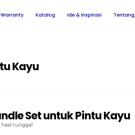
-Warranty
Katalog
Ide & Inspirasi
Tentang
ntu Kayu
andle Set untuk Pintu Kayu
hasil tunggal