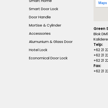
Smart Home
Smart Door Lock
Door Handle
Mortise & Cylinder
Green 
Accessories
Blok DM1
Kalider
Alumunium & Glass Door
Telp:
Hotel Lock
+62 21 2
+62 21 2
Economical Door Lock
+62 21 
Fax:
+62 21 2