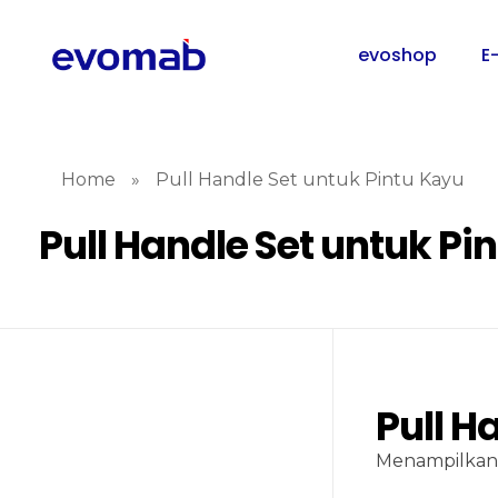
evoshop
E
Home
»
Pull Handle Set untuk Pintu Kayu
Pull Handle Set untuk Pi
Pull H
Menampilkan 