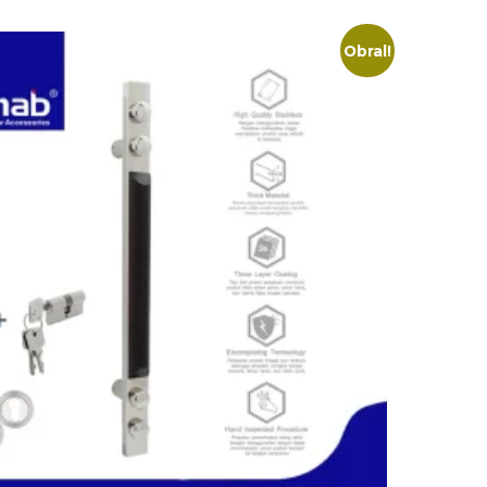
Obral!