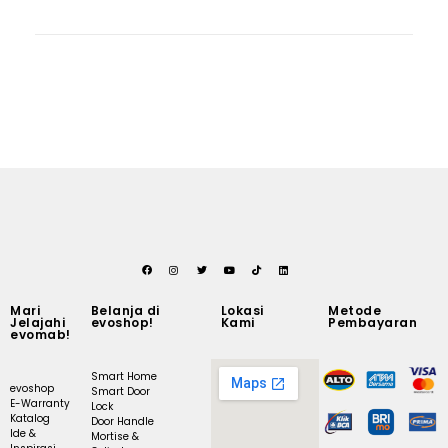
Mari
Belanja di
Lokasi
Metode
Jelajahi
evoshop!
Kami
Pembayaran
evomab!
Smart Home
evoshop
Smart Door
E-Warranty
Lock
Katalog
Door Handle
Ide &
Mortise &