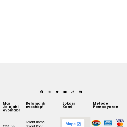
Mari
Belanja di
Lokasi
Metode
Jelajahi
evoshop!
Kami
Pembayaran
evomab!
Smart Home
evoshop
Smart Door