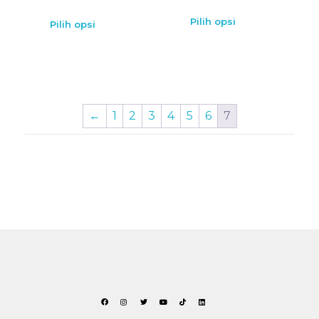
Pilih opsi
Pilih opsi
←
1
2
3
4
5
6
7