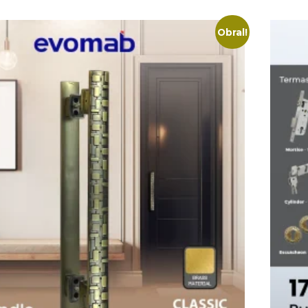
Obral!