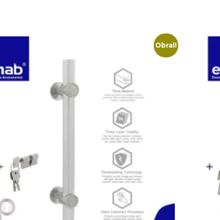
Obral!