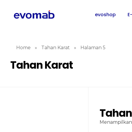
evoshop
E
Home
»
Tahan Karat
»
Halaman 5
Tahan Karat
Tahan
Menampilkan 2