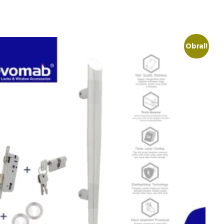
Obral!