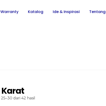
-Warranty
Katalog
Ide & Inspirasi
Tentang
 Karat
5–30 dari 42 hasil