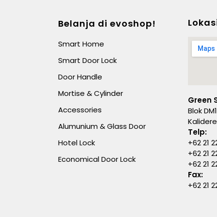
Lokas
Belanja di evoshop!
Smart Home
Smart Door Lock
Door Handle
Mortise & Cylinder
Green 
Accessories
Blok DM1
Kalider
Alumunium & Glass Door
Telp:
Hotel Lock
+62 21 2
+62 21 2
Economical Door Lock
+62 21 
Fax:
+62 21 2