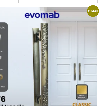
Obral!