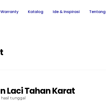
-Warranty
Katalog
Ide & Inspirasi
Tentang
t
n Laci Tahan Karat
hasil tunggal