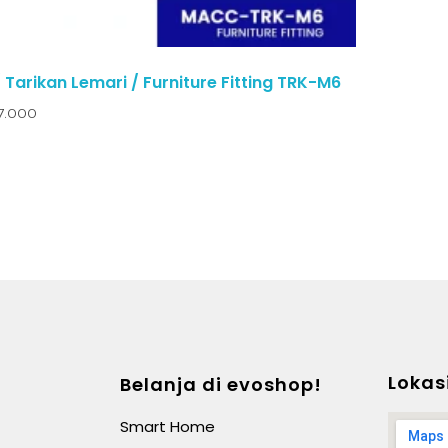
/ Tarikan Lemari / Furniture Fitting TRK-M6
7.000
Lokas
Belanja di evoshop!
Smart Home