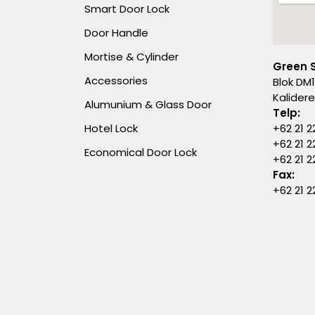
Smart Door Lock
Door Handle
Mortise & Cylinder
Green 
Accessories
Blok DM1
Kalider
Alumunium & Glass Door
Telp:
Hotel Lock
+62 21 2
+62 21 2
Economical Door Lock
+62 21 
Fax:
+62 21 2