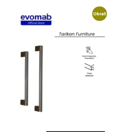
Obral!