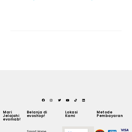
Mari
Belanja di
Lokasi
Metode
Jelajahi
evoshop!
Kami
Pembayaran
evomab!
Smart Home