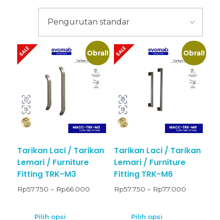
Obral!
Obral!
Tarikan Laci / Tarikan
Tarikan Laci / Tarikan
Lemari / Furniture
Lemari / Furniture
Fitting TRK-M3
Fitting TRK-M6
Rp
57.750
–
Rp
66.000
Rp
57.750
–
Rp
77.000
Pilih opsi
Pilih opsi