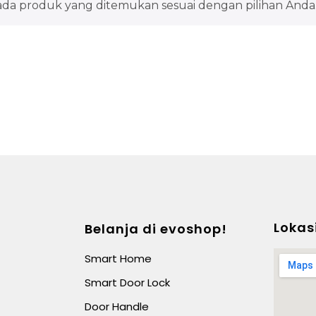
ada produk yang ditemukan sesuai dengan pilihan Anda
Lokas
Belanja di evoshop!
Smart Home
Smart Door Lock
Door Handle