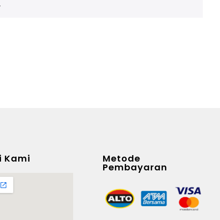
.
i Kami
Metode
Pembayaran