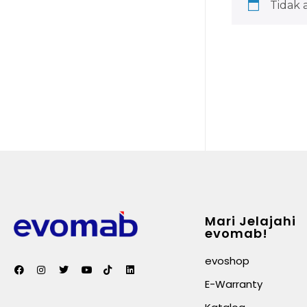
Tidak 
Mari Jelajahi
evomab!
evoshop
E-Warranty