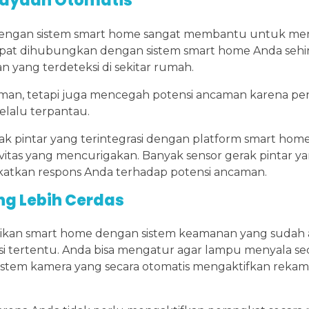
hayaan Otomatis
s dengan sistem smart home sangat membantu untuk me
pat dihubungkan dengan sistem smart home Anda sehi
 yang terdeteksi di sekitar rumah.
 aman, tetapi juga mencegah potensi ancaman karena p
lalu terpantau.
rak pintar yang terintegrasi dengan platform smart ho
ktivitas yang mencurigakan. Banyak sensor gerak pintar y
katkan respons Anda terhadap potensi ancaman.
g Lebih Cerdas
sikan smart home dengan sistem keamanan yang sudah 
tertentu. Anda bisa mengatur agar lampu menyala sec
istem kamera yang secara otomatis mengaktifkan rekam