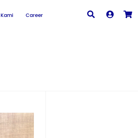
 Kami
Career