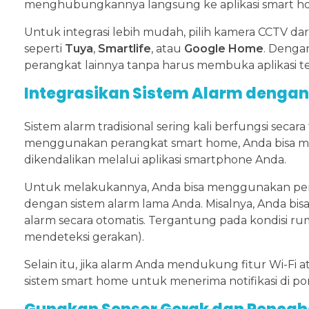
menghubungkannya langsung ke aplikasi smart hom
Untuk integrasi lebih mudah, pilih kamera CCTV d
seperti
Tuya
,
Smartlife
, atau
Google Home
. Denga
perangkat lainnya tanpa harus membuka aplikasi te
Integrasikan Sistem Alarm dengan
Sistem alarm tradisional sering kali berfungsi se
menggunakan perangkat smart home, Anda bisa men
dikendalikan melalui aplikasi smartphone Anda.
Untuk melakukannya, Anda bisa menggunakan pe
dengan sistem alarm lama Anda. Misalnya, Anda b
alarm secara otomatis. Tergantung pada kondisi r
mendeteksi gerakan).
Selain itu, jika alarm Anda mendukung fitur Wi-
sistem smart home untuk menerima notifikasi di po