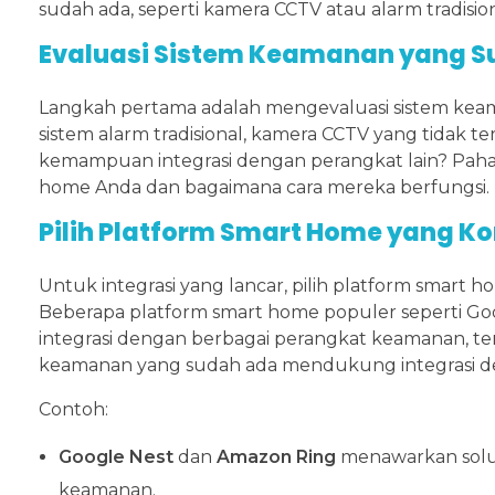
sudah ada, seperti kamera CCTV atau alarm tradision
Evaluasi Sistem Keamanan yang 
Langkah pertama adalah mengevaluasi sistem kea
sistem alarm tradisional, kamera CCTV yang tidak t
kemampuan integrasi dengan perangkat lain? Paham
home Anda dan bagaimana cara mereka berfungsi.
Pilih Platform Smart Home yang K
Untuk integrasi yang lancar, pilih platform smar
Beberapa platform smart home populer seperti G
integrasi dengan berbagai perangkat keamanan, te
keamanan yang sudah ada mendukung integrasi de
Contoh:
Google Nest
dan
Amazon Ring
menawarkan solus
keamanan.