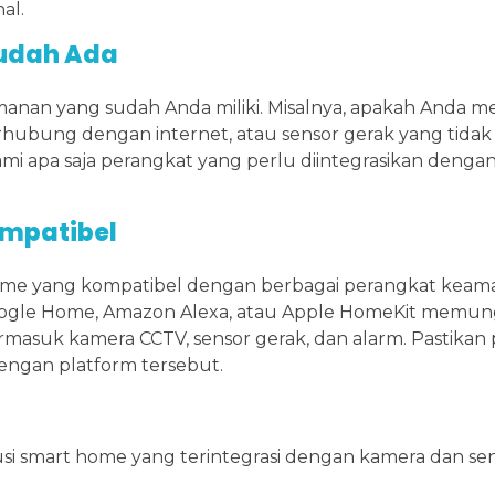
al.
Sudah Ada
manan yang sudah Anda miliki. Misalnya, apakah Anda
erhubung dengan internet, atau sensor gerak yang tidak
i apa saja perangkat yang perlu diintegrasikan dengan
ompatibel
t home yang kompatibel dengan berbagai perangkat keam
oogle Home, Amazon Alexa, atau Apple HomeKit memu
rmasuk kamera CCTV, sensor gerak, dan alarm. Pastikan
ngan platform tersebut.
i smart home yang terintegrasi dengan kamera dan se