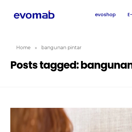
evoshop
E
Home
»
bangunan pintar
Posts tagged: bangunan