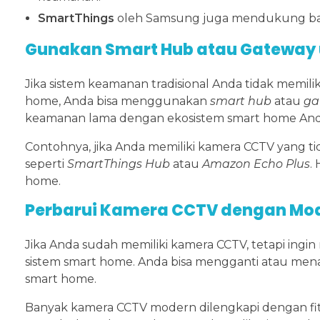
SmartThings
oleh Samsung juga mendukung bany
Gunakan Smart Hub atau Gateway u
Jika sistem keamanan tradisional Anda tidak mem
home, Anda bisa menggunakan
smart hub
atau
ga
keamanan lama dengan ekosistem smart home And
Contohnya, jika Anda memiliki kamera CCTV yang 
seperti
SmartThings Hub
atau
Amazon Echo Plus
.
home.
Perbarui Kamera CCTV dengan Mod
Jika Anda sudah memiliki kamera CCTV, tetapi ingi
sistem smart home. Anda bisa mengganti atau me
smart home.
Banyak kamera CCTV modern dilengkapi dengan fit