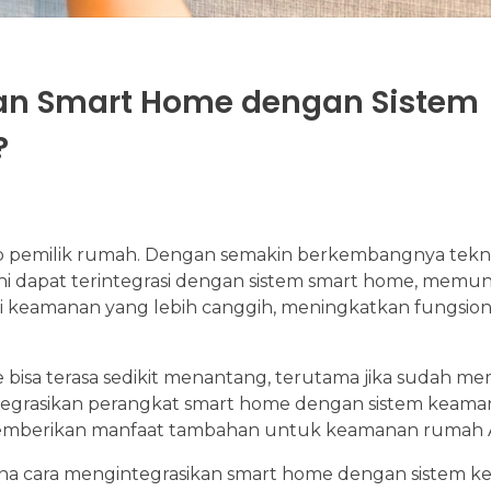
an Smart Home dengan Sistem
?
ap pemilik rumah. Dengan semakin berkembangnya tekno
ni dapat terintegrasi dengan sistem smart home, memu
 keamanan yang lebih canggih, meningkatkan fungsiona
 bisa terasa sedikit menantang, terutama jika sudah memi
egrasikan perangkat smart home dengan sistem keama
emberikan manfaat tambahan untuk keamanan rumah 
na cara mengintegrasikan smart home dengan sistem 