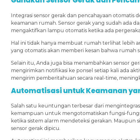
Gunakan Sensor Gerak dan Penca
Integrasi sensor gerak dan pencahayaan otomati
keamanan rumah. Sensor gerak yang sudah ada da
mengaktifkan lampu otomatis ketika ada pergerakan
Hal ini tidak hanya membuat rumah terlihat lebih
yang otomatis akan memberi kesan bahwa rumah se
Selain itu, Anda juga bisa menambahkan sensor ge
mengirimkan notifikasi ke ponsel setiap kali ada a
mengirim pemberitahuan secara real-time, mening
Automatisasi untuk Keamanan yan
Salah satu keuntungan terbesar dari mengintegra
kemampuan untuk mengotomatiskan fungsi-fungsi 
ketika sistem alarm mendeteksi gerakan. Maupun s
sensor gerak dipicu.