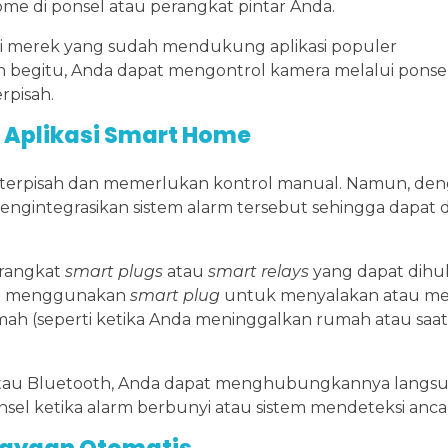
e di ponsel atau perangkat pintar Anda.
ari merek yang sudah mendukung aplikasi populer
n begitu, Anda dapat mengontrol kamera melalui ponsel
rpisah.
 Aplikasi Smart Home
cara terpisah dan memerlukan kontrol manual. Namun, de
gintegrasikan sistem alarm tersebut sehingga dapat 
rangkat
smart plugs
atau
smart relays
yang dapat dih
isa menggunakan
smart plug
untuk menyalakan atau m
umah (seperti ketika Anda meninggalkan rumah atau saa
Fi atau Bluetooth, Anda dapat menghubungkannya lang
nsel ketika alarm berbunyi atau sistem mendeteksi anc