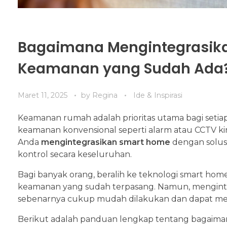
Bagaimana Mengintegrasik
Keamanan yang Sudah Ada
Maret 11, 2025
by
Regina
Ide & Inspirasi
Keamanan rumah adalah prioritas utama bagi seti
keamanan konvensional seperti alarm atau CCTV ki
Anda
mengintegrasikan smart home
dengan solusi
kontrol secara keseluruhan.
Bagi banyak orang, beralih ke teknologi smart home
keamanan yang sudah terpasang. Namun, mengint
sebenarnya cukup mudah dilakukan dan dapat m
Berikut adalah panduan lengkap tentang bagaima