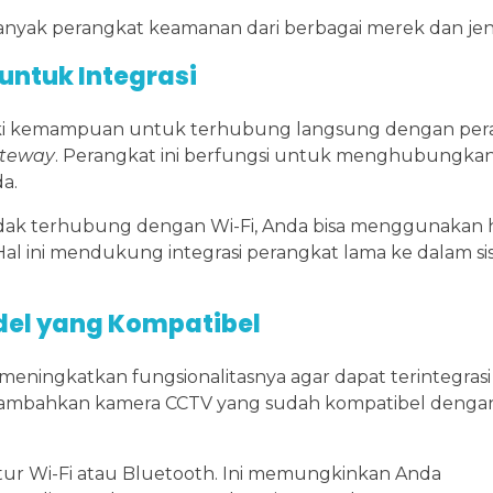
ak perangkat keamanan dari berbagai merek dan jeni
ntuk Integrasi
iliki kemampuan untuk terhubung langsung dengan per
teway
. Perangkat ini berfungsi untuk menghubungka
a.
tidak terhubung dengan Wi-Fi, Anda bisa menggunakan 
 Hal ini mendukung integrasi perangkat lama ke dalam s
el yang Kompatibel
n meningkatkan fungsionalitasnya agar dapat terintegras
nambahkan kamera CCTV yang sudah kompatibel denga
ur Wi-Fi atau Bluetooth. Ini memungkinkan Anda