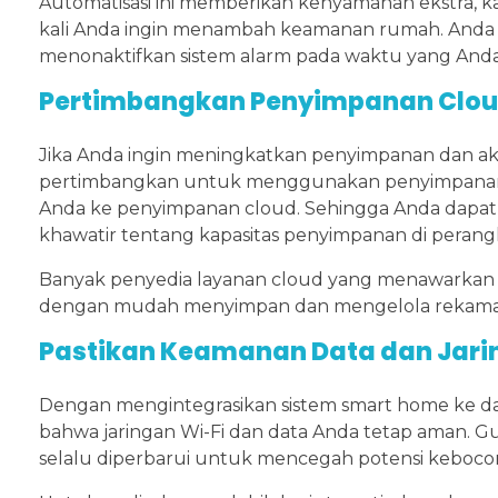
Automatisasi ini memberikan kenyamanan ekstra, k
kali Anda ingin menambah keamanan rumah. Anda 
menonaktifkan sistem alarm pada waktu yang And
Pertimbangkan Penyimpanan Clo
Jika Anda ingin meningkatkan penyimpanan dan akse
pertimbangkan untuk menggunakan penyimpanan
Anda ke penyimpanan cloud. Sehingga Anda dapat m
khawatir tentang kapasitas penyimpanan di perangk
Banyak penyedia layanan cloud yang menawarkan s
dengan mudah menyimpan dan mengelola rekaman v
Pastikan Keamanan Data dan Jari
Dengan mengintegrasikan sistem smart home ke d
bahwa jaringan Wi-Fi dan data Anda tetap aman. G
selalu diperbarui untuk mencegah potensi kebocor