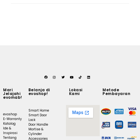
Mari
Belanja di
Lokasi
Metode
Jelajahi
evoshop!
Kami
Pembayaran
evomab!
Smart Home
evoshop
Smart Door
E-Warranty
Lock
Katalog
Door Handle
Ide &
Mortise &
Inspirasi
Cylinder
Tentang
Accessories