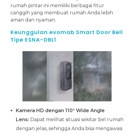
rumah pintar ini memiliki berbagai fitur
canggih yang membuat rumah Anda lebih
aman dan nyaman.
Keunggulan evomab Smart Door Bell
Tipe ESNA-DBL1
Kamera HD dengan 110° Wide Angle
Lens:
Dapat melihat situasi sekitar bel rumah
dengan jelas, sehingga Anda bisa mengawasi