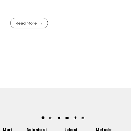
Read More
Mari
Belanja di
Lokasi
Metode