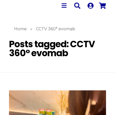
Home
»
CCTV 360° evomab
Posts tagged: CCTV
360° evomab