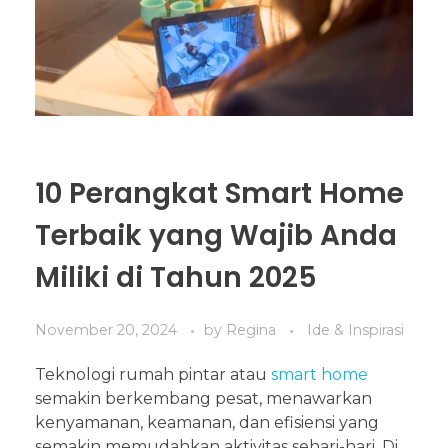
10 Perangkat Smart Home
Terbaik yang Wajib Anda
Miliki di Tahun 2025
November 20, 2024
by
Regina
Ide & Inspirasi
Teknologi rumah pintar atau
smart home
semakin berkembang pesat, menawarkan
kenyamanan, keamanan, dan efisiensi yang
semakin memudahkan aktivitas sehari-hari. Di