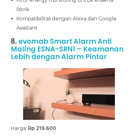
Fitur energy monitoring untuk efisiensi
listrik
Kompatibilitas dengan Alexa dan Google
Assistant
8.
evomab Smart Alarm Anti
Maling ESNA-SRN1 – Keamanan
Lebih dengan Alarm Pintar
Harga:
Rp 219.600