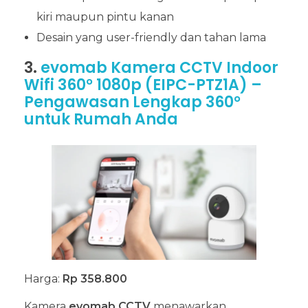
kiri maupun pintu kanan
Desain yang user-friendly dan tahan lama
3.
evomab Kamera CCTV Indoor
Wifi 360° 1080p (EIPC-PTZ1A) –
Pengawasan Lengkap 360°
untuk Rumah Anda
Harga:
Rp 358.800
Kamera
evomab CCTV
menawarkan