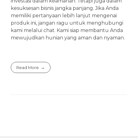
investasi dalam keamanan. Tetapi juga dalam
kesuksesan bisnis jangka panjang. Jika Anda
memiliki pertanyaan lebih lanjut mengenai
produk ini, jangan ragu untuk menghubungi
kami melalui chat. Kami siap membantu Anda
mewujudkan hunian yang aman dan nyaman.
Read More