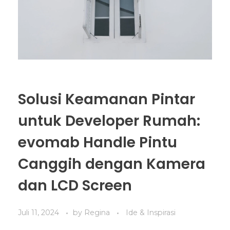
Solusi Keamanan Pintar
untuk Developer Rumah:
evomab Handle Pintu
Canggih dengan Kamera
dan LCD Screen
Juli 11, 2024
by
Regina
Ide & Inspirasi