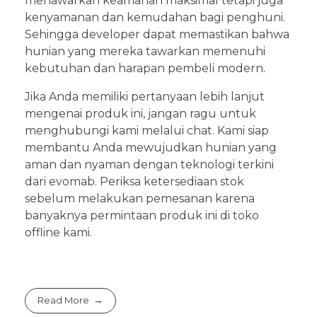
menawarkan keamanan maksimal tetapi juga
kenyamanan dan kemudahan bagi penghuni.
Sehingga developer dapat memastikan bahwa
hunian yang mereka tawarkan memenuhi
kebutuhan dan harapan pembeli modern.
Jika Anda memiliki pertanyaan lebih lanjut
mengenai produk ini, jangan ragu untuk
menghubungi kami melalui chat. Kami siap
membantu Anda mewujudkan hunian yang
aman dan nyaman dengan teknologi terkini
dari evomab. Periksa ketersediaan stok
sebelum melakukan pemesanan karena
banyaknya permintaan produk ini di toko
offline kami.
Read More