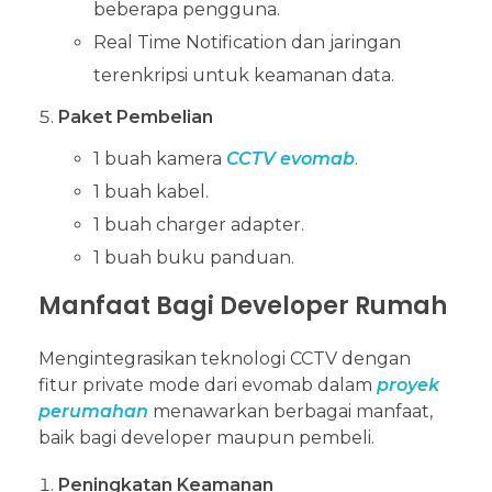
beberapa pengguna.
Real Time Notification dan jaringan
terenkripsi untuk keamanan data.
Paket Pembelian
1 buah kamera
CCTV evomab
.
1 buah kabel.
1 buah charger adapter.
1 buah buku panduan.
Manfaat Bagi Developer Rumah
Mengintegrasikan teknologi CCTV dengan
fitur private mode dari evomab dalam
proyek
perumahan
menawarkan berbagai manfaat,
baik bagi developer maupun pembeli.
Peningkatan Keamanan