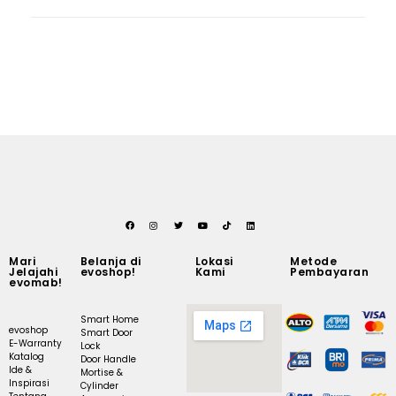
Mari
Belanja di
Lokasi
Metode
Jelajahi
evoshop!
Kami
Pembayaran
evomab!
Smart Home
evoshop
Smart Door
E-Warranty
Lock
Katalog
Door Handle
Ide &
Mortise &
Inspirasi
Cylinder