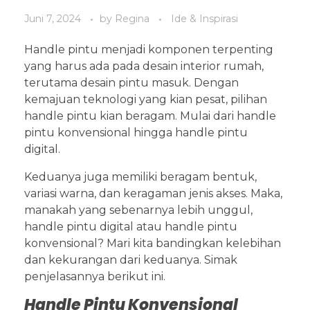
Juni 7, 2024
by
Regina
Ide & Inspirasi
Handle pintu menjadi komponen terpenting
yang harus ada pada desain interior rumah,
terutama desain pintu masuk. Dengan
kemajuan teknologi yang kian pesat, pilihan
handle pintu kian beragam. Mulai dari handle
pintu konvensional hingga handle pintu
digital.
Keduanya juga memiliki beragam bentuk,
variasi warna, dan keragaman jenis akses. Maka,
manakah yang sebenarnya lebih unggul,
handle pintu digital atau handle pintu
konvensional? Mari kita bandingkan kelebihan
dan kekurangan dari keduanya. Simak
penjelasannya berikut ini.
Handle Pintu Konvensional