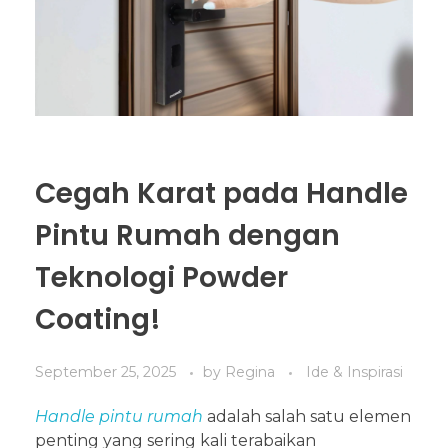
Cegah Karat pada Handle
Pintu Rumah dengan
Teknologi Powder
Coating!
September 25, 2025
by
Regina
Ide & Inspirasi
Handle pintu rumah
adalah salah satu elemen
penting yang sering kali terabaikan