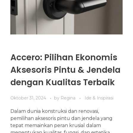
Accero: Pilihan Ekonomis
Aksesoris Pintu & Jendela
dengan Kualitas Terbaik
Oktober 31, 2024
by
Regina
Ide & Inspirasi
Dalam dunia konstruksi dan renovasi,
pemilihan aksesoris pintu dan jendela yang
tepat memainkan peran krusial dalam
menentukan kualitas, fungsi, dan estetika