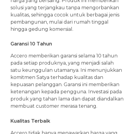
harga yang bersaing. Produk ini memberikan
solusi yang terjangkau tanpa mengorbankan
kualitas, sehingga cocok untuk berbagai jenis
pembangunan, mulai dari rumah tinggal
hingga gedung komersial.
Garansi 10 Tahun
Accero memberikan garansi selama 10 tahun
pada setiap produknya, yang menjadi salah
satu keunggulan utamanya. Ini menunjukkan
komitmen Satya terhadap kualitas dan
kepuasan pelanggan. Garansi ini memberikan
ketenangan kepada pengguna. Investasi pada
produk yang tahan lama dan dapat diandalkan
membuat customer merasa tenang.
Kualitas Terbaik
Accero tidak hanya menawarkan harga yang