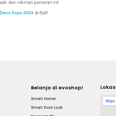
dir dan nikmati pameran ini!
Deco Expo 2024
di Bali!
Lokas
Belanja di evoshop!
Smart Home
Smart Door Lock