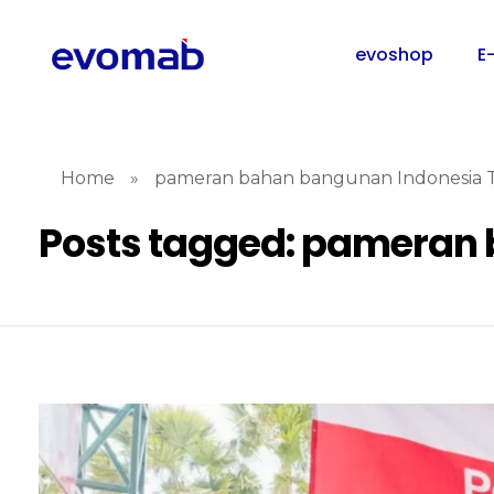
evoshop
E
Home
»
pameran bahan bangunan Indonesia 
Posts tagged: pameran