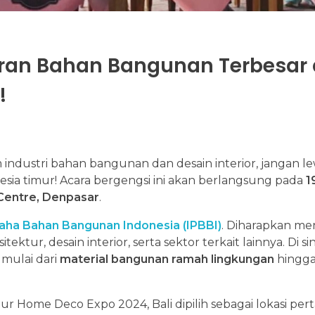
ran Bahan Bangunan Terbesar 
!
 industri bahan bangunan dan desain interior, jangan l
nesia timur! Acara bergengsi ini akan berlangsung pada
1
Centre, Denpasar
.
aha Bahan Bangunan Indonesia (IPBBI)
. Diharapkan men
ektur, desain interior, serta sektor terkait lainnya. Di sin
 mulai dari
material bangunan ramah lingkungan
hingg
ktur Home Deco Expo 2024, Bali dipilih sebagai lokasi p