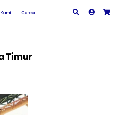
 Kami
Career
a Timur