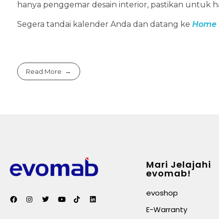
hanya penggemar desain interior, pastikan untuk ha
Segera tandai kalender Anda dan datang ke
Home 
Read More
Mari Jelajahi
evomab!
evoshop
E-Warranty