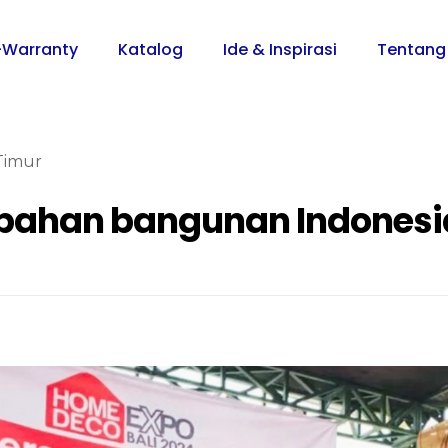
-Warranty
Katalog
Ide & Inspirasi
Tentang
Timur
 bahan bangunan Indonesi