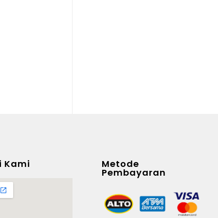
i Kami
Metode
Pembayaran