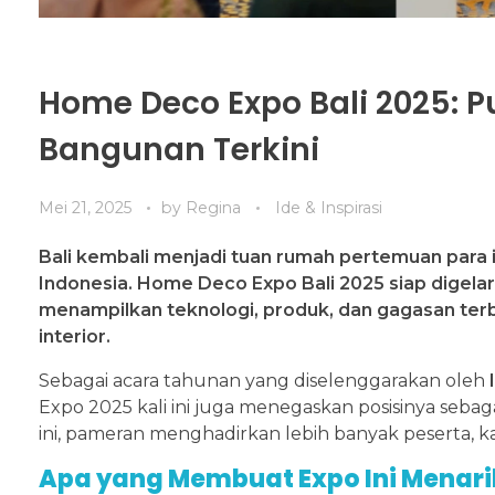
Home Deco Expo Bali 2025: P
Bangunan Terkini
Mei 21, 2025
by
Regina
Ide & Inspirasi
Bali kembali menjadi tuan rumah pertemuan para in
Indonesia. Home Deco Expo Bali 2025 siap digelar
menampilkan teknologi, produk, dan gagasan te
interior.
Sebagai acara tahunan yang diselenggarakan oleh
Expo 2025 kali ini juga menegaskan posisinya seba
ini, pameran menghadirkan lebih banyak peserta, ka
Apa yang Membuat Expo Ini Menarik