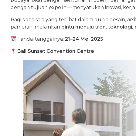
budaya lokal dengan sentuhan modern. Semanga
dengan tujuan expo ini—menyatukan inovasi, kerja
Bagi siapa saja yang terlibat dalam dunia desain, ar
pameran, melainkan
pintu menuju tren, teknologi, 
Tandai tanggalnya:
21–24 Mei 2025
Bali Sunset Convention Centre