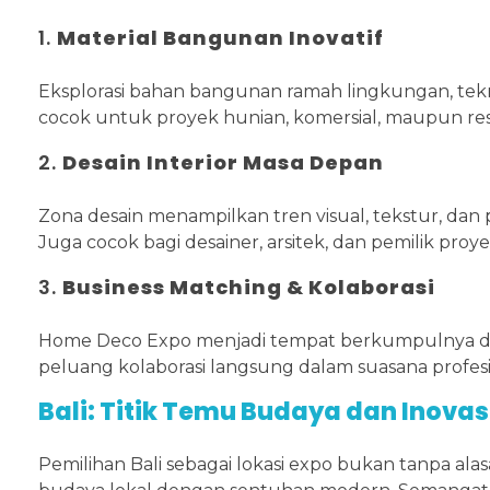
1.
Material Bangunan Inovatif
Eksplorasi bahan bangunan ramah lingkungan, teknol
cocok untuk proyek hunian, komersial, maupun res
2.
Desain Interior Masa Depan
Zona desain menampilkan tren visual, tekstur, dan
Juga cocok bagi desainer, arsitek, dan pemilik proy
3.
Business Matching & Kolaborasi
Home Deco Expo menjadi tempat berkumpulnya des
peluang kolaborasi langsung dalam suasana profesi
Bali: Titik Temu Budaya dan Inovas
Pemilihan Bali sebagai lokasi expo bukan tanpa ala