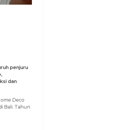
uruh penjuru
,
ksi dan
 Home Deco
i Bali. Tahun