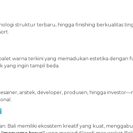
ogi struktur terbaru, hingga finishing berkualitas tin
ort.
 palet warna terkini yang memadukan estetika dengan fu
ek yang ingin tampil beda.
ainer, arsitek, developer, produsen, hingga investo
onal.
i
san. Bali memiliki ekosistem kreatif yang kuat, menggabu