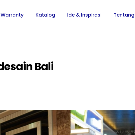
-Warranty
Katalog
Ide & Inspirasi
Tentang
esain Bali