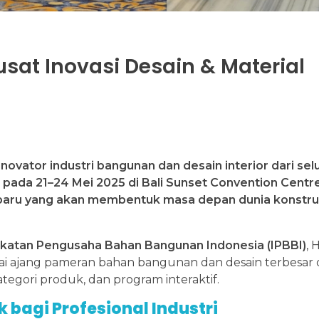
usat Inovasi Desain & Material
ovator industri bangunan dan desain interior dari sel
 pada 21–24 Mei 2025 di Bali Sunset Convention Centre
rbaru yang akan membentuk masa depan dunia konstru
Ikatan Pengusaha Bahan Bangunan Indonesia (IPBBI)
,
gai ajang pameran bahan bangunan dan desain terbesar d
tegori produk, dan program interaktif.
 bagi Profesional Industri