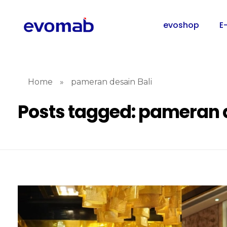
evoshop
E
Home
»
pameran desain Bali
Posts tagged: pameran d