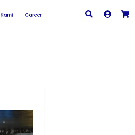
 Kami
Career