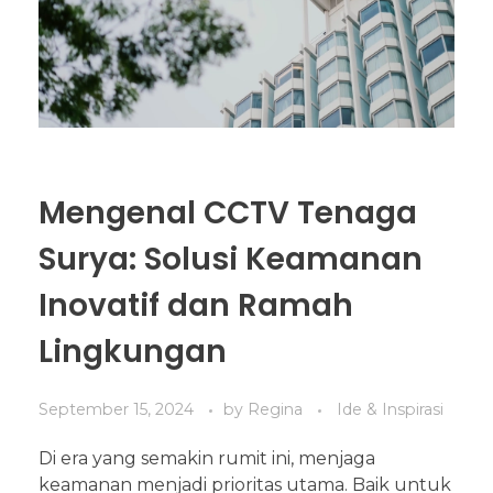
Mengenal CCTV Tenaga
Surya: Solusi Keamanan
Inovatif dan Ramah
Lingkungan
September 15, 2024
by
Regina
Ide & Inspirasi
Di era yang semakin rumit ini, menjaga
keamanan menjadi prioritas utama. Baik untuk