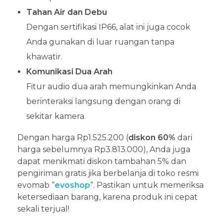
Tahan Air dan Debu
Dengan sertifikasi IP66, alat ini juga cocok
Anda gunakan di luar ruangan tanpa
khawatir.
Komunikasi Dua Arah
Fitur audio dua arah memungkinkan Anda
berinteraksi langsung dengan orang di
sekitar kamera.
Dengan harga Rp1.525.200 (
diskon 60%
dari
harga sebelumnya Rp3.813.000), Anda juga
dapat menikmati diskon tambahan 5% dan
pengiriman gratis jika berbelanja di toko resmi
evomab “
evoshop
“. Pastikan untuk memeriksa
ketersediaan barang, karena produk ini cepat
sekali terjual!