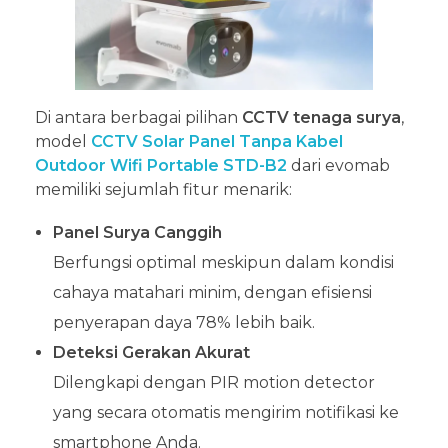
Di antara berbagai pilihan
CCTV tenaga surya
,
model
CCTV Solar Panel Tanpa Kabel
Outdoor Wifi Portable STD-B2
dari evomab
memiliki sejumlah fitur menarik:
Panel Surya Canggih
Berfungsi optimal meskipun dalam kondisi
cahaya matahari minim, dengan efisiensi
penyerapan daya 78% lebih baik.
Deteksi Gerakan Akurat
Dilengkapi dengan PIR motion detector
yang secara otomatis mengirim notifikasi ke
smartphone Anda.