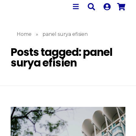
Home
»
panel surya efisien
Posts tagged: panel
surya efisien