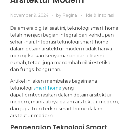
Arsitektur Modern
November 9, 2024
by
Regina
Ide & Inspirasi
Dalam era digital saat ini, teknologi smart home
telah menjadi bagian integral dari kehidupan
sehari-hari. Integrasi teknologi smart home
dalam desain arsitektur modern tidak hanya
meningkatkan kenyamanan dan efisiensi
rumah, tetapi juga menambah nilai estetika
dan fungsi bangunan.
Artikel ini akan membahas bagaimana
teknologi
smart home
yang
dapat diintegrasikan dalam desain arsitektur
modern, manfaatnya dalam arsitektur modern,
dan juga tren terkini smart home dalam
arsitektur modern.
Pengenalan Teknologi Smart