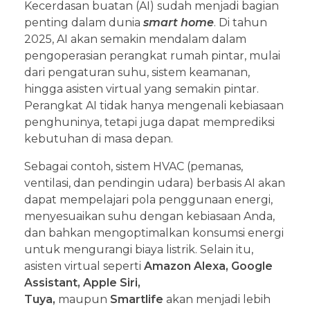
Kecerdasan buatan (AI) sudah menjadi bagian
penting dalam dunia
smart home
. Di tahun
2025, AI akan semakin mendalam dalam
pengoperasian perangkat rumah pintar, mulai
dari pengaturan suhu, sistem keamanan,
hingga asisten virtual yang semakin pintar.
Perangkat AI tidak hanya mengenali kebiasaan
penghuninya, tetapi juga dapat memprediksi
kebutuhan di masa depan.
Sebagai contoh, sistem HVAC (pemanas,
ventilasi, dan pendingin udara) berbasis AI akan
dapat mempelajari pola penggunaan energi,
menyesuaikan suhu dengan kebiasaan Anda,
dan bahkan mengoptimalkan konsumsi energi
untuk mengurangi biaya listrik. Selain itu,
asisten virtual seperti
Amazon Alexa, Google
Assistant, Apple Siri,
Tuya,
maupun
Smartlife
akan menjadi lebih