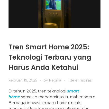
Tren Smart Home 2025:
Teknologi Terbaru yang
Harus Anda Ketahui
Februari 19, 2025
by
Regina
Ide & Inspirasi
Di tahun 2025, tren teknologi
smart
home
semakin mendominasi rumah modern.
Berbagai inovasi terbaru hadir untuk
meningkatkan kenyamanan, efisiensi, dan