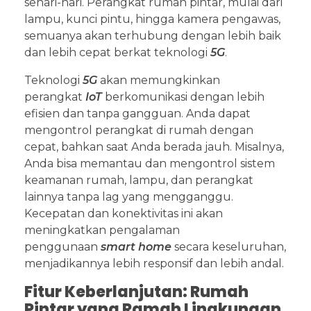
sehari-hari. Perangkat rumah pintar, mulai dari
lampu, kunci pintu, hingga kamera pengawas,
semuanya akan terhubung dengan lebih baik
dan lebih cepat berkat teknologi
5G
.
Teknologi
5G
akan memungkinkan
perangkat
IoT
berkomunikasi dengan lebih
efisien dan tanpa gangguan. Anda dapat
mengontrol perangkat di rumah dengan
cepat, bahkan saat Anda berada jauh. Misalnya,
Anda bisa memantau dan mengontrol sistem
keamanan rumah, lampu, dan perangkat
lainnya tanpa lag yang mengganggu.
Kecepatan dan konektivitas ini akan
meningkatkan pengalaman
penggunaan
smart home
secara keseluruhan,
menjadikannya lebih responsif dan lebih andal.
Fitur Keberlanjutan: Rumah
Pintar yang Ramah Lingkungan