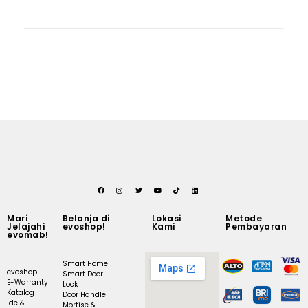
Mari
Belanja di
Lokasi
Metode
Jelajahi
evoshop!
Kami
Pembayaran
evomab!
Smart Home
evoshop
Smart Door
E-Warranty
Lock
Katalog
Door Handle
Ide &
Mortise &