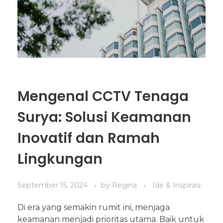
Mengenal CCTV Tenaga
Surya: Solusi Keamanan
Inovatif dan Ramah
Lingkungan
September 15, 2024
by
Regina
Ide & Inspirasi
Di era yang semakin rumit ini, menjaga
keamanan menjadi prioritas utama. Baik untuk