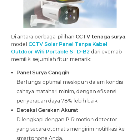
Di antara berbagai pilihan
CCTV tenaga surya
,
model
CCTV Solar Panel Tanpa Kabel
Outdoor Wifi Portable STD-B2
dari evomab
memiliki sejumlah fitur menarik:
Panel Surya Canggih
Berfungsi optimal meskipun dalam kondisi
cahaya matahari minim, dengan efisiensi
penyerapan daya 78% lebih baik.
Deteksi Gerakan Akurat
Dilengkapi dengan PIR motion detector
yang secara otomatis mengirim notifikasi ke
smartphone Anda.