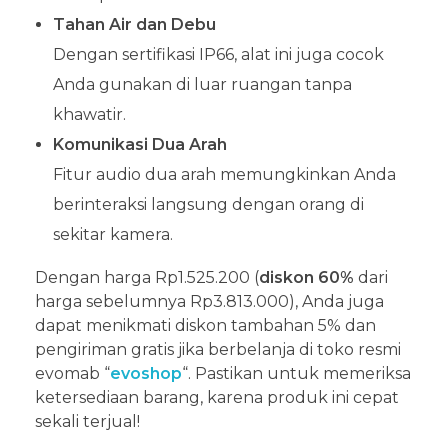
Tahan Air dan Debu
Dengan sertifikasi IP66, alat ini juga cocok
Anda gunakan di luar ruangan tanpa
khawatir.
Komunikasi Dua Arah
Fitur audio dua arah memungkinkan Anda
berinteraksi langsung dengan orang di
sekitar kamera.
Dengan harga Rp1.525.200 (
diskon 60%
dari
harga sebelumnya Rp3.813.000), Anda juga
dapat menikmati diskon tambahan 5% dan
pengiriman gratis jika berbelanja di toko resmi
evomab “
evoshop
“. Pastikan untuk memeriksa
ketersediaan barang, karena produk ini cepat
sekali terjual!