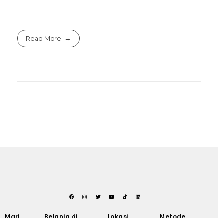
Read More
Mari
Belanja di
Lokasi
Metode