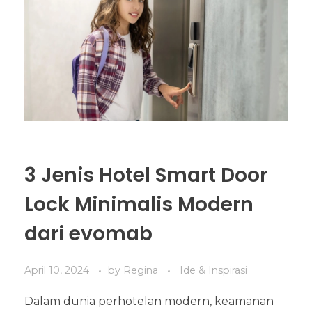
3 Jenis Hotel Smart Door
Lock Minimalis Modern
dari evomab
April 10, 2024
by
Regina
Ide & Inspirasi
Dalam dunia perhotelan modern, keamanan