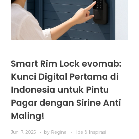
Smart Rim Lock evomab:
Kunci Digital Pertama di
Indonesia untuk Pintu
Pagar dengan Sirine Anti
Maling!
Juni 7, 2025
by
Regina
Ide & Inspirasi