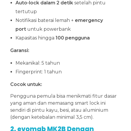
Auto-lock dalam 2 detik
setelah pintu
tertutup
Notifikasi baterai lemah +
emergency
port
untuk powerbank
Kapasitas hingga
100 pengguna
Garansi:
Mekanikal: 5 tahun
Fingerprint: 1 tahun
Cocok untuk:
Pengguna pemula bisa menikmati fitur dasar
yang aman dan memasang smart lock ini
sendiri di pintu kayu, besi, atau aluminium
(dengan ketebalan minimal 3,5 cm).
2. evomab MK2B Dengan