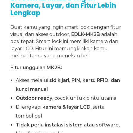
Kamera, Layar, dan Fitur Lebih
Lengkap
Buat kamu yang ingin smart lock dengan fitur
visual dan akses outdoor,
EDLK-MK2B
adalah
opsi tepat. Smart lock ini memiliki kamera dan
layar LCD. Fitur ini memungkinkan kamu
melihat tamu yang menekan bel.
Fitur unggulan MK2B:
Akses melalui
sidik jari, PIN, kartu RFID, dan
kunci manual
Outdoor ready
, cocok untuk pintu utama
Dilengkapi
kamera & layar LCD
, serta
tombol bel
Tidak perlu instalasi sistem atau software
,