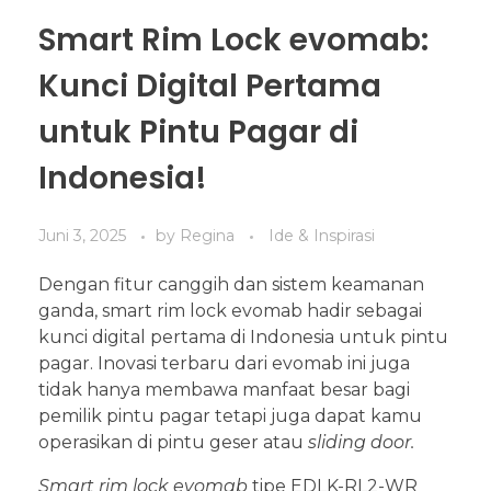
Smart Rim Lock evomab:
Kunci Digital Pertama
untuk Pintu Pagar di
Indonesia!
Juni 3, 2025
by
Regina
Ide & Inspirasi
Dengan fitur canggih dan sistem keamanan
ganda, smart rim lock evomab hadir sebagai
kunci digital pertama di Indonesia untuk pintu
pagar. Inovasi terbaru dari evomab ini juga
tidak hanya membawa manfaat besar bagi
pemilik pintu pagar tetapi juga dapat kamu
operasikan di pintu geser atau
sliding door.
Smart rim lock evomab
tipe EDLK-RL2-WR