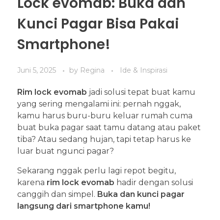
Lock evomab: Buka dan
Kunci Pagar Bisa Pakai
Smartphone!
Juni 5, 2025
by
Regina
Ide & Inspirasi
Rim lock evomab
jadi solusi tepat buat kamu
yang sering mengalami ini: pernah nggak,
kamu harus buru-buru keluar rumah cuma
buat buka pagar saat tamu datang atau paket
tiba? Atau sedang hujan, tapi tetap harus ke
luar buat ngunci pagar?
Sekarang nggak perlu lagi repot begitu,
karena
rim lock evomab
hadir dengan solusi
canggih dan simpel.
B
uka dan kunci pagar
langsung dari smartphone kamu!