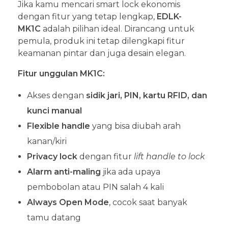
Jika kamu mencari smart lock ekonomis
dengan fitur yang tetap lengkap,
EDLK-
MK1C
adalah pilihan ideal. Dirancang untuk
pemula, produk ini tetap dilengkapi fitur
keamanan pintar dan juga desain elegan.
Fitur unggulan MK1C:
Akses dengan
sidik jari, PIN, kartu RFID, dan
kunci manual
Flexible handle
yang bisa diubah arah
kanan/kiri
Privacy lock
dengan fitur
lift handle to lock
Alarm anti-maling
jika ada upaya
pembobolan atau PIN salah 4 kali
Always Open Mode
, cocok saat banyak
tamu datang