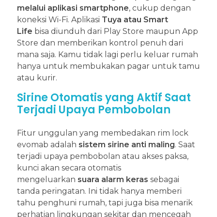
melalui aplikasi smartphone
, cukup dengan
koneksi Wi-Fi. Aplikasi
Tuya atau Smart
Life
bisa diunduh dari Play Store maupun App
Store dan memberikan kontrol penuh dari
mana saja. Kamu tidak lagi perlu keluar rumah
hanya untuk membukakan pagar untuk tamu
atau kurir.
Sirine Otomatis yang Aktif Saat
Terjadi Upaya Pembobolan
Fitur unggulan yang membedakan rim lock
evomab adalah
sistem sirine anti maling
. Saat
terjadi upaya pembobolan atau akses paksa,
kunci akan secara otomatis
mengeluarkan
suara alarm keras
sebagai
tanda peringatan. Ini tidak hanya memberi
tahu penghuni rumah, tapi juga bisa menarik
perhatian lingkungan sekitar dan mencegah