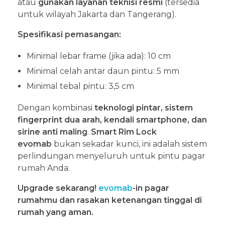
atau
gunakan layanan teknisi resmi
(tersedia
untuk wilayah Jakarta dan Tangerang).
Spesifikasi pemasangan:
Minimal lebar frame (jika ada): 10 cm
Minimal celah antar daun pintu: 5 mm
Minimal tebal pintu: 3,5 cm
Dengan kombinasi
teknologi pintar, sistem
fingerprint dua arah, kendali smartphone, dan
sirine anti maling
.
Smart Rim Lock
evomab
bukan sekadar kunci, ini adalah sistem
perlindungan menyeluruh untuk pintu pagar
rumah Anda.
Upgrade sekarang!
evomab
-in pagar
rumahmu dan rasakan ketenangan tinggal di
rumah yang aman.