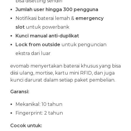
bisa disetting sendiri
Jumlah user hingga 300 pengguna
Notifikasi baterai lemah &
emergency
slot
untuk powerbank
Kunci manual anti-duplikat
Lock from outside
untuk penguncian
ekstra dari luar
evomab menyertakan baterai khusus yang bisa
diisi ulang, mortise, kartu mini RFID, dan juga
kunci darurat dalam setiap paket pembelian.
Garansi:
Mekanikal: 10 tahun
Fingerprint: 2 tahun
Cocok untuk: