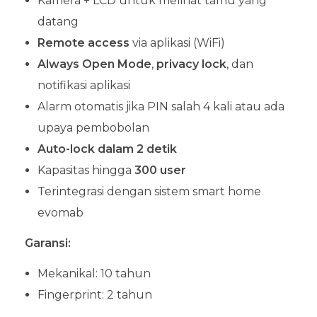
Kamera + LCD untuk melihat tamu yang
datang
Remote access
via aplikasi (WiFi)
Always Open Mode
,
privacy lock
, dan
notifikasi aplikasi
Alarm otomatis jika PIN salah 4 kali atau ada
upaya pembobolan
Auto-lock dalam 2 detik
Kapasitas hingga
300 user
Terintegrasi dengan sistem smart home
evomab
Garansi:
Mekanikal: 10 tahun
Fingerprint: 2 tahun