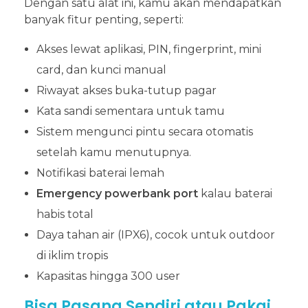
Dengan satu alat ini, kamu akan mendapatkan
banyak fitur penting, seperti:
Akses lewat aplikasi, PIN, fingerprint, mini
card, dan kunci manual
Riwayat akses buka-tutup pagar
Kata sandi sementara untuk tamu
Sistem mengunci pintu secara otomatis
setelah kamu menutupnya.
Notifikasi baterai lemah
Emergency powerbank port
kalau baterai
habis total
Daya tahan air (IPX6), cocok untuk outdoor
di iklim tropis
Kapasitas hingga 300 user
Bisa Pasang Sendiri atau Pakai