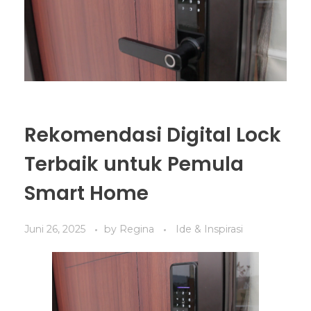
Rekomendasi Digital Lock
Terbaik untuk Pemula
Smart Home
Juni 26, 2025
by
Regina
Ide & Inspirasi