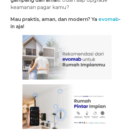
gampang dan aman.
Udah siap upgrade
keamanan pagar kamu?
Mau praktis, aman, dan modern? Ya
evomab
-
in aja!