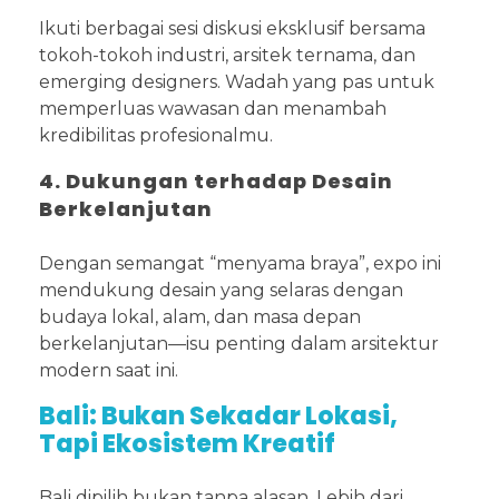
Ikuti berbagai sesi diskusi eksklusif bersama
tokoh-tokoh industri, arsitek ternama, dan
emerging designers. Wadah yang pas untuk
memperluas wawasan dan menambah
kredibilitas profesionalmu.
4. Dukungan terhadap Desain
Berkelanjutan
Dengan semangat “menyama braya”, expo ini
mendukung desain yang selaras dengan
budaya lokal, alam, dan masa depan
berkelanjutan—isu penting dalam arsitektur
modern saat ini.
Bali: Bukan Sekadar Lokasi,
Tapi Ekosistem Kreatif
Bali dipilih bukan tanpa alasan. Lebih dari