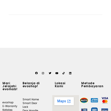
Mari
Belanja di
Lokasi
Metode
Jelajahi
evoshop!
Kami
Pembayaran
evomab!
Smart Home
evoshop
Smart Door
E-Warranty
Lock
Katalog
Door Handle