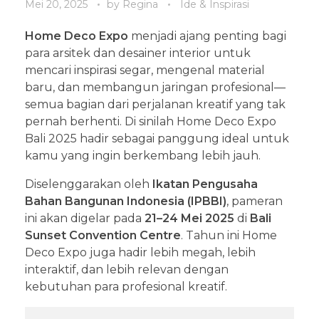
Mei 20, 2025
by
Regina
Ide & Inspirasi
Home Deco Expo
menjadi ajang penting bagi
para arsitek dan desainer interior untuk
mencari inspirasi segar, mengenal material
baru, dan membangun jaringan profesional—
semua bagian dari perjalanan kreatif yang tak
pernah berhenti. Di sinilah Home Deco Expo
Bali 2025 hadir sebagai panggung ideal untuk
kamu yang ingin berkembang lebih jauh.
Diselenggarakan oleh
Ikatan Pengusaha
Bahan Bangunan Indonesia (IPBBI)
, pameran
ini akan digelar pada
21–24 Mei 2025
di
Bali
Sunset Convention Centre
. Tahun ini Home
Deco Expo juga hadir lebih megah, lebih
interaktif, dan lebih relevan dengan
kebutuhan para profesional kreatif.