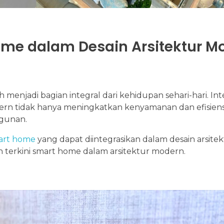
ome dalam Desain Arsitektur M
h menjadi bagian integral dari kehidupan sehari-hari. Int
ern tidak hanya meningkatkan kenyamanan dan efisiens
ngunan.
art home
yang dapat diintegrasikan dalam desain arsite
n terkini smart home dalam arsitektur modern.