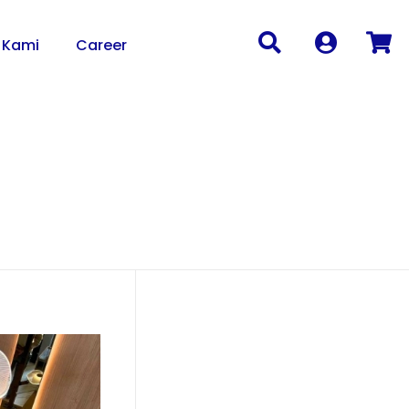
 Kami
Career