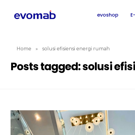
evoshop
E
Home
»
solusi efisiensi energi rumah
Posts tagged: solusi efi