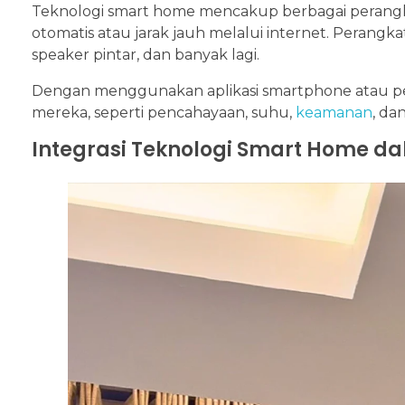
Teknologi smart home mencakup berbagai perangka
otomatis atau jarak jauh melalui internet. Perangk
speaker pintar, dan banyak lagi.
Dengan menggunakan aplikasi smartphone atau pe
mereka, seperti pencahayaan, suhu,
keamanan
, da
Integrasi Teknologi Smart Home da