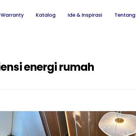
-Warranty
Katalog
Ide & Inspirasi
Tentang
siensi energi rumah