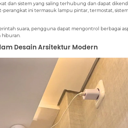
t dan sistem yang saling terhubung dan dapat dikenda
at-perangkat ini termasuk lampu pintar, termostat, sist
rintah suara, pengguna dapat mengontrol berbagai a
n hiburan.
lam Desain Arsitektur Modern