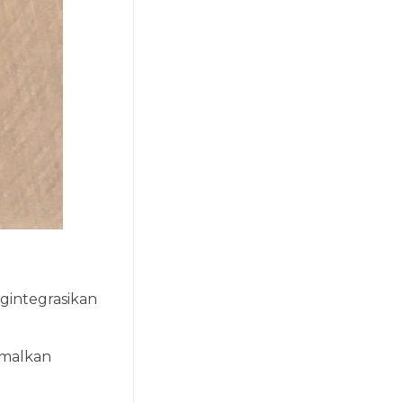
gintegrasikan
imalkan