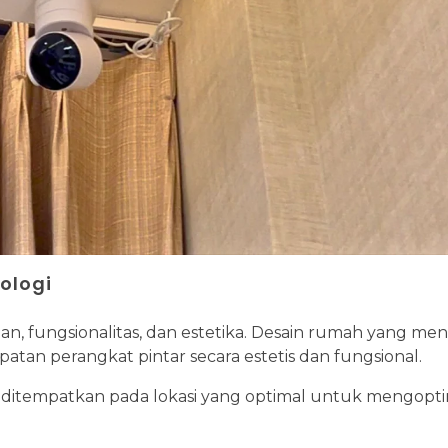
ologi
 fungsionalitas, dan estetika. Desain rumah yang men
n perangkat pintar secara estetis dan fungsional.
r ditempatkan pada lokasi yang optimal untuk mengopt