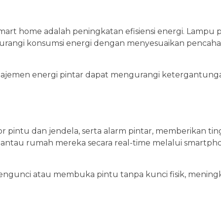
smart home adalah peningkatan efisiensi energi. Lampu 
rangi konsumsi energi dengan menyesuaikan pencaha
anajemen energi pintar dapat mengurangi ketergantung
r pintu dan jendela, serta alarm pintar, memberikan tin
antau rumah mereka secara real-time melalui smartph
unci atau membuka pintu tanpa kunci fisik, mening