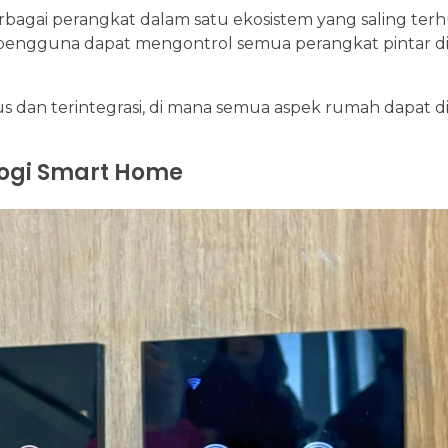
bagai perangkat dalam satu ekosistem yang saling ter
pengguna dapat mengontrol semua perangkat pintar d
dan terintegrasi, di mana semua aspek rumah dapat d
ologi Smart Home