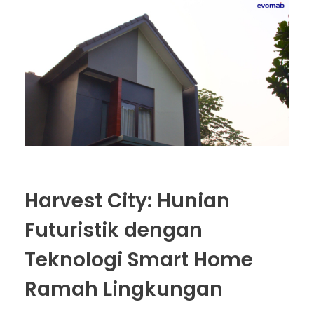
Harvest City: Hunian
Futuristik dengan
Teknologi Smart Home
Ramah Lingkungan