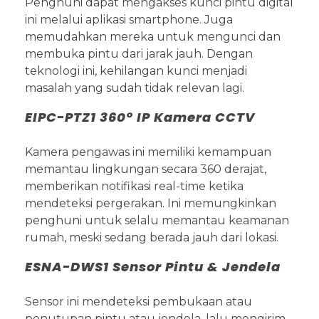
Penghuni dapat mengakses kunci pintu digital
ini melalui aplikasi smartphone. Juga
memudahkan mereka untuk mengunci dan
membuka pintu dari jarak jauh. Dengan
teknologi ini, kehilangan kunci menjadi
masalah yang sudah tidak relevan lagi.
EIPC-PTZ1 360° IP Kamera CCTV
Kamera pengawas ini memiliki kemampuan
memantau lingkungan secara 360 derajat,
memberikan notifikasi real-time ketika
mendeteksi pergerakan. Ini memungkinkan
penghuni untuk selalu memantau keamanan
rumah, meski sedang berada jauh dari lokasi.
ESNA-DWS1 Sensor Pintu & Jendela
Sensor ini mendeteksi pembukaan atau
penutupan pintu atau jendela, lalu mengirim