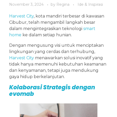
November 3, 2024
by
Regina
Ide & Inspirasi
Harvest City
, kota mandiri terbesar di kawasan
Cibubur, telah mengambil langkah besar
dalam mengintegrasikan teknologi
smart
home
ke dalam setiap hunian.
Dengan mengusung visi untuk menciptakan
lingkungan yang cerdas dan terhubung,
Harvest City
menawarkan solusi inovatif yang
tidak hanya memenuhi kebutuhan keamanan
dan kenyamanan, tetapi juga mendukung
gaya hidup berkelanjutan.
Kolaborasi Strategis dengan
evomab