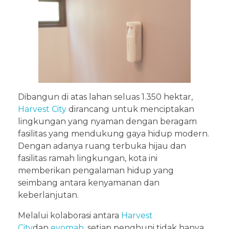
Dibangun di atas lahan seluas 1.350 hektar,
Harvest City
dirancang untuk menciptakan
lingkungan yang nyaman dengan beragam
fasilitas yang mendukung gaya hidup modern.
Dengan adanya ruang terbuka hijau dan
fasilitas ramah lingkungan, kota ini
memberikan pengalaman hidup yang
seimbang antara kenyamanan dan
keberlanjutan.
Melalui kolaborasi antara
Harvest
City
dan
evomab
, setiap penghuni tidak hanya