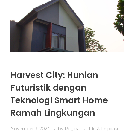
Harvest City: Hunian
Futuristik dengan
Teknologi Smart Home
Ramah Lingkungan
November 3, 2024
by
Regina
Ide & Inspirasi